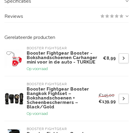
Specificaties
Reviews
Gerelateerde producten
BOOSTER FIGHTGEAR
Booster Fightgear Booster -
Bokshandschoenen Carhanger
€8,99
mini voor in de auto - TURKIJE
Op voorraad
BOOSTER FIGHTGEAR
Booster Fightgear Booster
Bangkok Fightset –
€145,00
Bokshandschoenen +
€139,99
Scheenbeschermers –
Black/Gold
Op voorraad
BOOSTER FIGHTGEAR