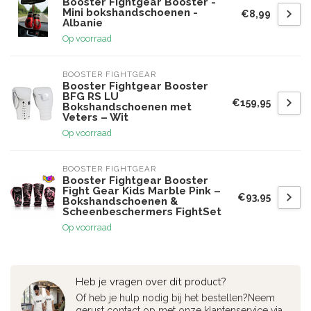
Booster Fightgear Booster -
Mini bokshandschoenen -
€8,99
Albanie
Op voorraad
BOOSTER FIGHTGEAR
Booster Fightgear Booster
BFG RS LU
€159,95
Bokshandschoenen met
Veters – Wit
Op voorraad
BOOSTER FIGHTGEAR
Booster Fightgear Booster
Fight Gear Kids Marble Pink –
€93,95
Bokshandschoenen &
Scheenbeschermers FightSet
Op voorraad
Heb je vragen over dit product?
Of heb je hulp nodig bij het bestellen?Neem
gerust contact op met onze klantenservice via