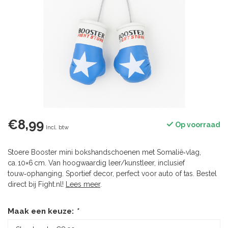
€8,99
Op voorraad
Incl. btw
Stoere Booster mini bokshandschoenen met Somalië‑vlag,
ca. 10×6 cm. Van hoogwaardig leer/kunstleer, inclusief
touw‑ophanging. Sportief decor, perfect voor auto of tas. Bestel
direct bij Fight.nl!
Lees meer
.
Maak een keuze:
*