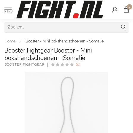
0
MENU
Home
/
Booster - Mini bokshandschoenen - Somalie
Booster Fightgear Booster - Mini
bokshandschoenen - Somalie
BOOSTER FIGHTGEAR
(0)