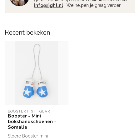
info@fight.nl
. We helpen je graag verder!
Recent bekeken
BOOSTER FIGHTGEAR
Booster - Mini
bokshandschoenen -
Somalie
Stoere Booster mini