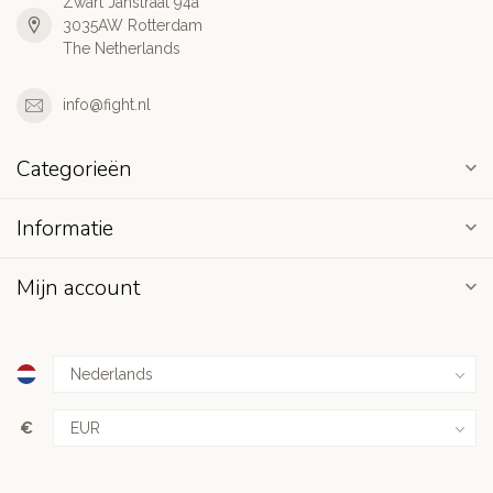
Zwart Janstraat 94a
3035AW Rotterdam
The Netherlands
info@fight.nl
Categorieën
Informatie
Mijn account
€