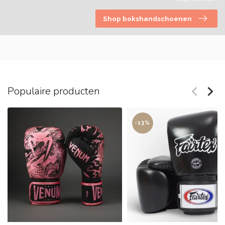
Shop bokshandschoenen
Populaire producten
-13%