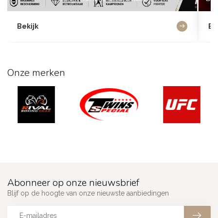
Bekijk
Be
Onze merken
Abonneer op onze nieuwsbrief
Blijf op de hoogte van onze nieuwste aanbiedingen