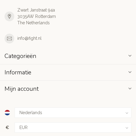
Zwart Janstraat 94a
3035AW Rotterdam
The Netherlands
info@fight.nl
Categorieën
Informatie
Mijn account
€