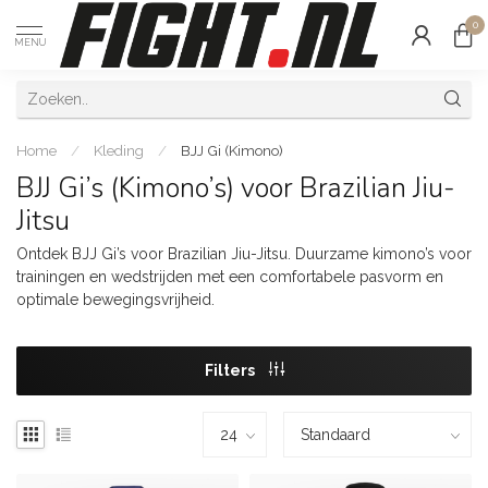
0
MENU
Home
/
Kleding
/
BJJ Gi (Kimono)
BJJ Gi’s (Kimono’s) voor Brazilian Jiu-
Jitsu
Ontdek BJJ Gi’s voor Brazilian Jiu-Jitsu. Duurzame kimono’s voor
trainingen en wedstrijden met een comfortabele pasvorm en
optimale bewegingsvrijheid.
Filters