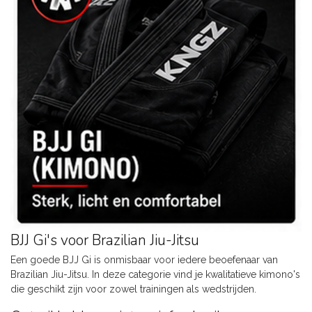
BJJ Gi's voor Brazilian Jiu-Jitsu
Een goede BJJ Gi is onmisbaar voor iedere beoefenaar van
Brazilian Jiu-Jitsu. In deze categorie vind je kwalitatieve kimono's
die geschikt zijn voor zowel trainingen als wedstrijden.