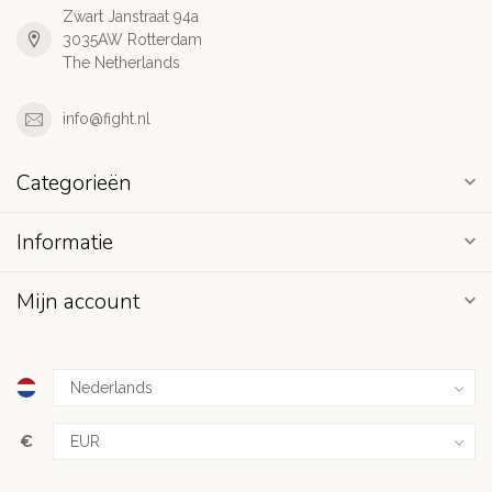
Zwart Janstraat 94a
3035AW Rotterdam
The Netherlands
info@fight.nl
Categorieën
Informatie
Mijn account
€