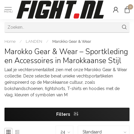
0
MENU
Home
/
LANDEN
/
Marokko Gear & Wear
Marokko Gear & Wear – Sportkleding
en Accessoires in Marokkaanse Stijl
Laat je vechtersmentaliteit zien met onze Marokko Gear & Wear
collectie. Deze selectie bevat unieke vechtsportartikelen
geïnspireerd op de Marokkaanse cultuur, zoals
bokshandschoenen, fightshorts, T-shirts en hoodies met de
vlag, kleuren of symbolen van M
Filters