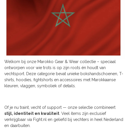
Welkom bij onze Marokko Gear & Wear collectie – speciaal
ontworpen voor wie trots is op zijn roots én houdt van
vechtsport. Deze categorie bevat unieke bokshandschoenen, T-
shirts, hoodies, fightshorts en accessoires met Marokkaanse
kleuren, vlaggen, symboliek of details.
Of je nu traint, vecht of support — onze selectie combineert
stijl, identiteit en kwaliteit
. Veel items zijn exclusief
verkrijgbaar via Fight.nl en geliefd bij vechters in heel Nederland
en daarbuiten.