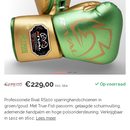
€229,00
€279,00
Op voorraad
Incl. btw
Professionele Rival RS100 sparringhandschoenen in
groen/goud. Met True-Fist-pasvorm, gelaagde schuimvulling,
ademende handpalm en hoge polsondersteuning. Verkrijgbaar
in 14oz en 16oz.
Lees meer
.