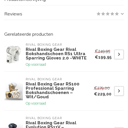
Reviews
Gerelateerde producten
RIVAL BOXING GEAR
Rival Boxing Gear Rival
€249,95
Bokshandschoen RS1 Ultra
€199,95
Sparring Gloves 2.0 -WHITE
Op voorraad
RIVAL BOXING GEAR
Rival Boxing Gear RS100
€279,00
Professional Sparring
Bokshandschoenen –
€229,00
Wit/Goud
Op voorraad
RIVAL BOXING GEAR
Rival Boxing Gear Rival
Evolution RS11V –