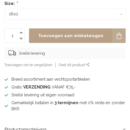
Size:
*
Toevoegen aan winkelwagen
Snelle levering
Toevoegen om te vergelijken
Deel dit product
Breed assortiment aan vechtsportartikelen
Gratis
VERZENDING
VANAF €75,-
Snelle levering uit eigen voorraad
Gemakkelijk betalen in
3 termijnen
met 0% rente en zonder
BKR.
Productomschrijving