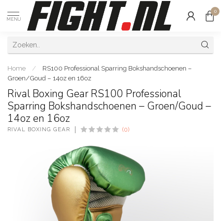
0
MENU
Home
/
RS100 Professional Sparring Bokshandschoenen –
Groen/Goud – 14oz en 16oz
Rival Boxing Gear RS100 Professional
Sparring Bokshandschoenen – Groen/Goud –
14oz en 16oz
RIVAL BOXING GEAR
(0)