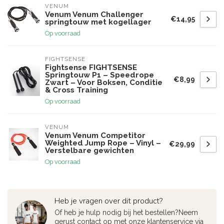
VENUM
Venum Venum Challenger
€14,95
springtouw met kogellager
Op voorraad
FIGHTSENSE
Fightsense FIGHTSENSE
Springtouw P1 – Speedrope
€8,99
Zwart – Voor Boksen, Conditie
& Cross Training
Op voorraad
VENUM
Venum Venum Competitor
Weighted Jump Rope – Vinyl –
€29,99
Verstelbare gewichten
Op voorraad
Heb je vragen over dit product?
Of heb je hulp nodig bij het bestellen?Neem
gerust contact op met onze klantenservice via