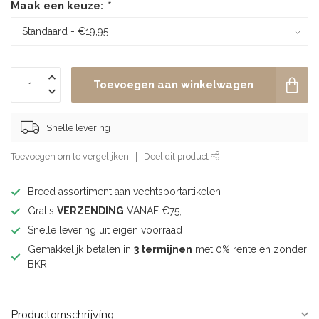
Maak een keuze:
*
Toevoegen aan winkelwagen
Snelle levering
Toevoegen om te vergelijken
Deel dit product
Breed assortiment aan vechtsportartikelen
Gratis
VERZENDING
VANAF €75,-
Snelle levering uit eigen voorraad
Gemakkelijk betalen in
3 termijnen
met 0% rente en zonder
BKR.
Productomschrijving