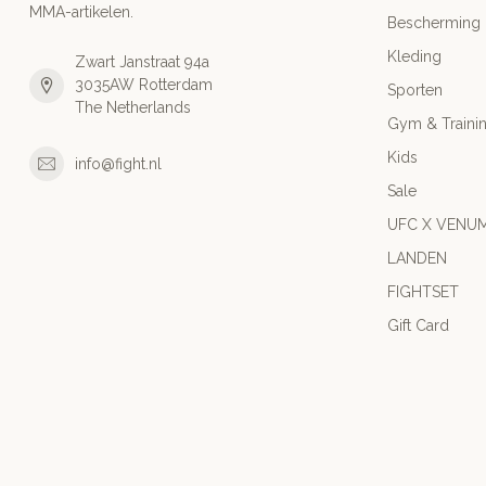
MMA-artikelen.
Bescherming
Kleding
Zwart Janstraat 94a
3035AW Rotterdam
Sporten
The Netherlands
Gym & Traini
Kids
info@fight.nl
Sale
UFC X VENU
LANDEN
FIGHTSET
Gift Card