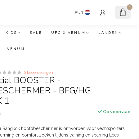
0
EUR
KIDS
SALE
UFC X VENUM
LANDEN
VENUM
0 beoordelingen
cial BOOSTER -
SCHERMER - BFG/HG
 1
Op voorraad
tw
 Bangkok hoofdbeschermer is ontworpen voor vechtsporters
rming en comfort zoeken tijdens training en sparring
Lees