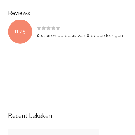
Reviews
0
/
5
0
sterren op basis van
0
beoordelingen
Recent bekeken