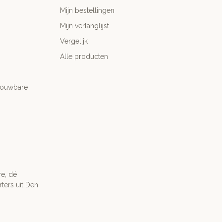
Mijn bestellingen
Mijn verlanglijst
Vergelijk
Alle producten
trouwbare
re, dé
ters uit Den