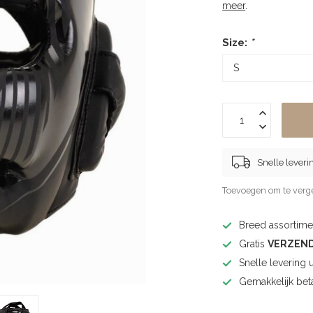
meer
.
Size:
*
Snelle leveri
Toevoegen om te verge
Breed assortimen
Gratis
VERZEN
Snelle levering 
Gemakkelijk bet