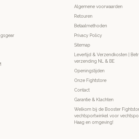
Algemene voorwaarden
Retouren
Betaalmethoden
ngsgear
Privacy Policy
Sitemap
Levertijd & Verzendkosten | Be
verzending NL & BE
M
Openingstijden
Onze Fightstore
Contact
Garantie & Klachten
Welkom bij de Booster Fightsto
vechtsportwinkel voor vechtspor
Haag en omgeving!