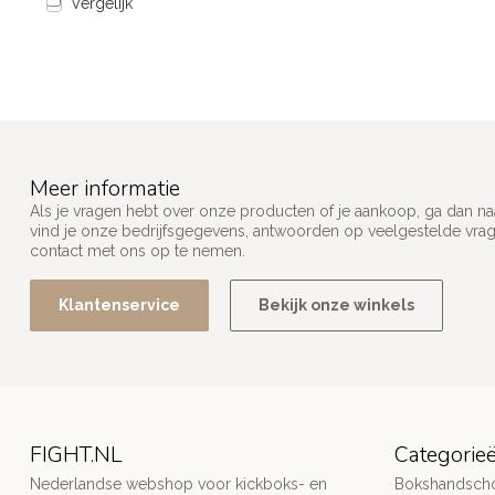
Vergelijk
Meer informatie
Als je vragen hebt over onze producten of je aankoop, ga dan na
vind je onze bedrijfsgegevens, antwoorden op veelgestelde vra
contact met ons op te nemen.
Klantenservice
Bekijk onze winkels
FIGHT.NL
Categorie
Nederlandse webshop voor kickboks- en
Bokshandsch