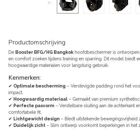
Productomschrijving
De
Booster BFG/HG Bangkok
hoofdbeschermer is ontworpen 
en comfort zoeken tijdens training en sparring. Dit model biedt 
hoogwaardige materialen voor langdurig gebruik.
Kenmerken:
✔
Optimale bescherming
– Verstevigde padding rond het voo
impact.
✔
Hoogwaardig materiaal
– Gemaakt van premium synthetisch 
✔
Perfecte pasvorm
– Verstelbare sluiting aan de achterkant e
comfortabele fit.
✔
Lichtgewicht design
– Biedt uitstekende bewegingsvrijheid 
✔
Duidelijk zicht
– Slim ontwerp voorkomt beperkingen in het zi