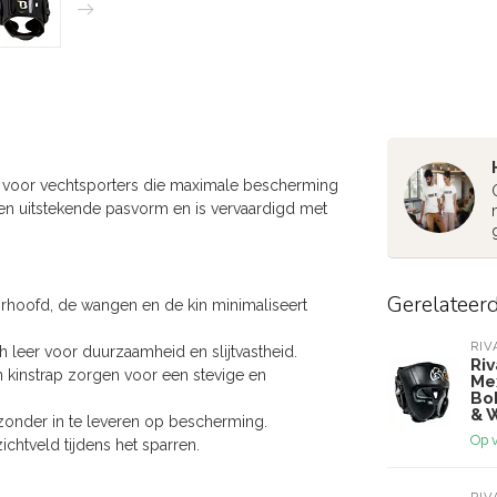
voor vechtsporters die maximale bescherming
een uitstekende pasvorm en is vervaardigd met
Gerelateer
rhoofd, de wangen en de kin minimaliseert
RIV
leer voor duurzaamheid en slijtvastheid.
Ri
n kinstrap zorgen voor een stevige en
Me
Bo
& 
zonder in te leveren op bescherming.
Op 
chtveld tijdens het sparren.