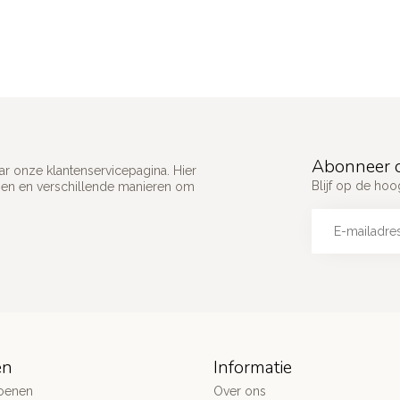
Abonneer o
ar onze klantenservicepagina. Hier
Blijf op de ho
gen en verschillende manieren om
ën
Informatie
oenen
Over ons