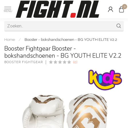
0
MENU
Home
/
Booster - bokshandschoenen - BG YOUTH ELITE V2.2
Booster Fightgear Booster -
bokshandschoenen - BG YOUTH ELITE V2.2
BOOSTER FIGHTGEAR
(0)