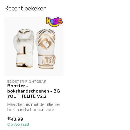
Recent bekeken
BOOSTER FIGHTGEAR
Booster -
bokshandschoenen - BG
YOUTH ELITE V2.2
Maak kennis met de ultieme
bokshandschoenen voor
jongeren: de Booster
€43,99
Fightgear ...
Op voorraad