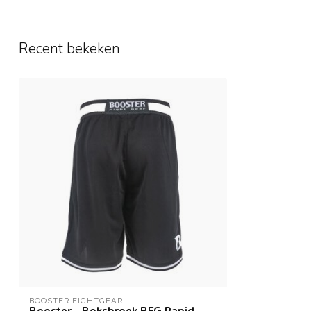
Recent bekeken
BOOSTER FIGHTGEAR
Booster - Boksbroek BFG Rapid