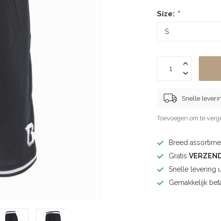
Size:
*
Snelle leveri
Toevoegen om te verge
Breed assortimen
Gratis
VERZEN
Snelle levering 
Gemakkelijk bet