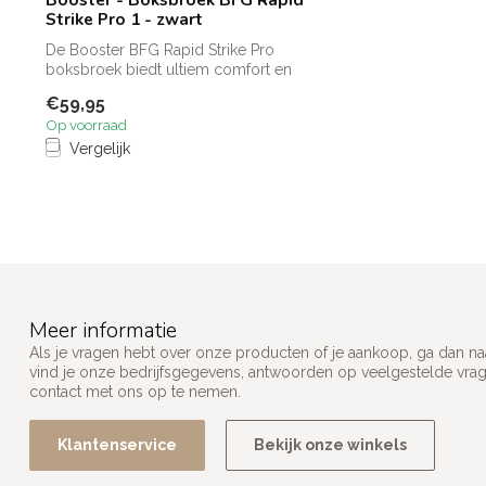
Strike Pro 1 - zwart
De Booster BFG Rapid Strike Pro
boksbroek biedt ultiem comfort en
bewegingsvrijh...
€59,95
Op voorraad
Vergelijk
Meer informatie
Als je vragen hebt over onze producten of je aankoop, ga dan na
vind je onze bedrijfsgegevens, antwoorden op veelgestelde vra
contact met ons op te nemen.
Klantenservice
Bekijk onze winkels