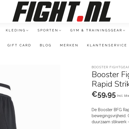
KLEDING
SPORTEN
GYM & TRAININGSGEAR
GIFT CARD
BLOG
MERKEN
KLANTENSERVICE
BOOSTER FIGHTGEA
Booster F
Rapid Stri
€59,95
Incl. bt
De Booster BFG Rapi
bewegingsvrijheid.
duurzaam stikwerk –