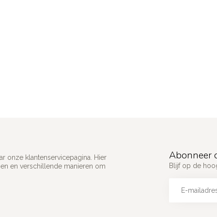
Abonneer o
ar onze klantenservicepagina. Hier
Blijf op de ho
gen en verschillende manieren om