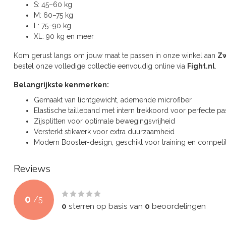
S: 45–60 kg
M: 60–75 kg
L: 75–90 kg
XL: 90 kg en meer
Kom gerust langs om jouw maat te passen in onze winkel aan
Zw
bestel onze volledige collectie eenvoudig online via
Fight.nl
.
Belangrijkste kenmerken:
Gemaakt van lichtgewicht, ademende microfiber
Elastische tailleband met intern trekkoord voor perfecte p
Zijsplitten voor optimale bewegingsvrijheid
Versterkt stikwerk voor extra duurzaamheid
Modern Booster-design, geschikt voor training en competit
Reviews
0
/
5
0
sterren op basis van
0
beoordelingen