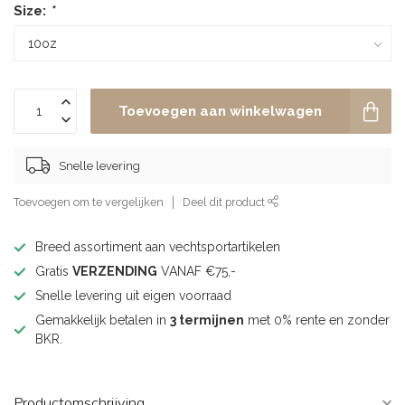
Size:
*
Toevoegen aan winkelwagen
Snelle levering
Toevoegen om te vergelijken
Deel dit product
Breed assortiment aan vechtsportartikelen
Gratis
VERZENDING
VANAF €75,-
Snelle levering uit eigen voorraad
Gemakkelijk betalen in
3 termijnen
met 0% rente en zonder
BKR.
Productomschrijving