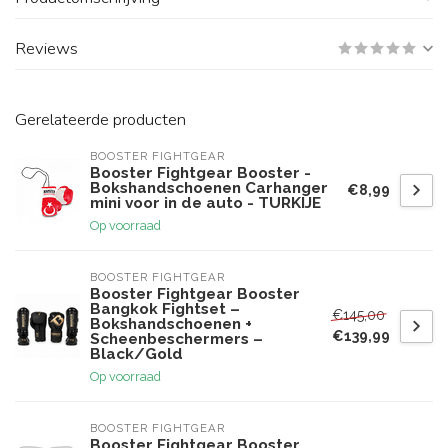
Reviews
Gerelateerde producten
BOOSTER FIGHTGEAR
Booster Fightgear Booster -
Bokshandschoenen Carhanger
€8,99
mini voor in de auto - TURKIJE
Op voorraad
BOOSTER FIGHTGEAR
Booster Fightgear Booster
Bangkok Fightset –
€145,00
Bokshandschoenen +
€139,99
Scheenbeschermers –
Black/Gold
Op voorraad
BOOSTER FIGHTGEAR
Booster Fightgear Booster