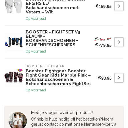
BFG RS LU
€159,95
Bokshandschoenen met
Veters – Wit
Op voorraad
BOOSTER - FIGHTSET V9
BLAUW -
€295,00
BOKSHANDSCHOENEN +
SCHEENBESCHERMERS
€279,95
Op voorraad
BOOSTER FIGHTGEAR
Booster Fightgear Booster
Fight Gear Kids Marble Pink –
€93,95
Bokshandschoenen &
Scheenbeschermers FightSet
Op voorraad
Heb je vragen over dit product?
Of heb je hulp nodig bij het bestellen?Neem
gerust contact op met onze klantenservice via