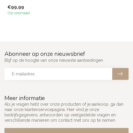
bieden topkwaliteit, comfort
€99,99
en k...
Op voorraad
Abonneer op onze nieuwsbrief
Blijf op de hoogte van onze nieuwste aanbiedingen
Meer informatie
Als je vragen hebt over onze producten of je aankoop, ga dan
naar onze klantenservicepagina. Hier vind je onze
bedrijfsgegevens, antwoorden op veelgestelde vragen en
verschillende manieren om contact met ons op te nemen.