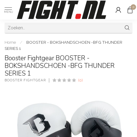
0
MENU
Home
/
BOOSTER - BOKSHANDSCHOEN -BFG THUNDER
SERIES 1
Booster Fightgear BOOSTER -
BOKSHANDSCHOEN -BFG THUNDER
SERIES 1
BOOSTER FIGHTGEAR
(0)