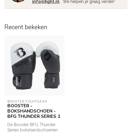
info@fight.nl
. We helpen je graag verder!
Recent bekeken
BOOSTER FIGHTGEAR
BOOSTER -
BOKSHANDSCHOEN -
BFG THUNDER SERIES 1
De Booster BFG Thunder
Series bokshandschoenen