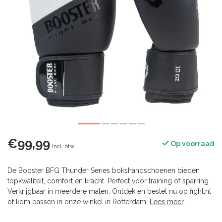
€99,99
Op voorraad
Incl. btw
De Booster BFG Thunder Series bokshandschoenen bieden
topkwaliteit, comfort en kracht. Perfect voor training of sparring.
Verkrijgbaar in meerdere maten. Ontdek en bestel nu op fight.nl
of kom passen in onze winkel in Rotterdam.
Lees meer
.