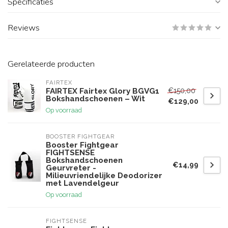
Specificaties
Reviews
Gerelateerde producten
FAIRTEX
€150,00
FAIRTEX Fairtex Glory BGVG1
Bokshandschoenen – Wit
€129,00
Op voorraad
BOOSTER FIGHTGEAR
Booster Fightgear
FIGHTSENSE
Bokshandschoenen
€14,99
Geurvreter -
Milieuvriendelijke Deodorizer
met Lavendelgeur
Op voorraad
FIGHTSENSE