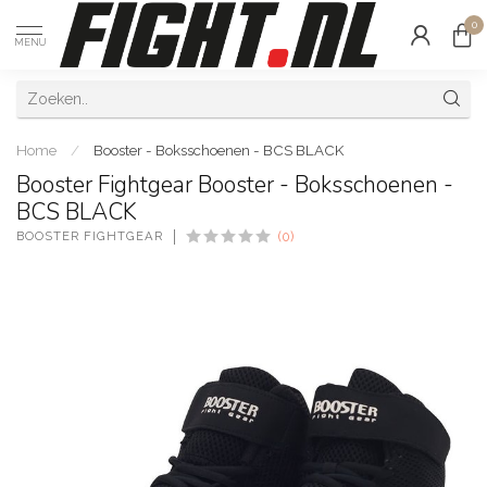
0
MENU
Home
/
Booster - Boksschoenen - BCS BLACK
Booster Fightgear Booster - Boksschoenen -
BCS BLACK
BOOSTER FIGHTGEAR
(0)