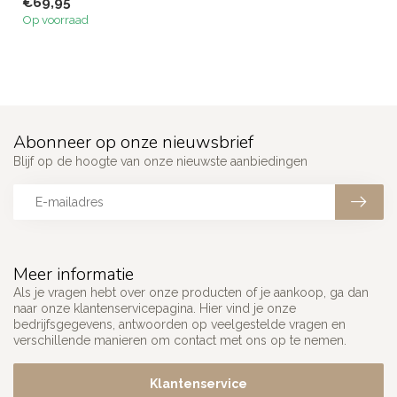
€69,95
geschik...
Op voorraad
Abonneer op onze nieuwsbrief
Blijf op de hoogte van onze nieuwste aanbiedingen
Meer informatie
Als je vragen hebt over onze producten of je aankoop, ga dan
naar onze klantenservicepagina. Hier vind je onze
bedrijfsgegevens, antwoorden op veelgestelde vragen en
verschillende manieren om contact met ons op te nemen.
Klantenservice