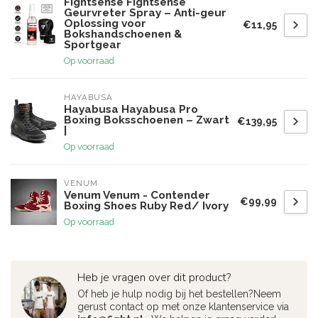
Fightsense Fightsense
Geurvreter Spray – Anti-geur
Oplossing voor
€11,95
Bokshandschoenen &
Sportgear
Op voorraad
HAYABUSA
Hayabusa Hayabusa Pro
Boxing Boksschoenen – Zwart
€139,95
|
Op voorraad
VENUM
Venum Venum - Contender
€99,99
Boxing Shoes Ruby Red/ Ivory
Op voorraad
Heb je vragen over dit product?
Of heb je hulp nodig bij het bestellen?Neem
gerust contact op met onze klantenservice via