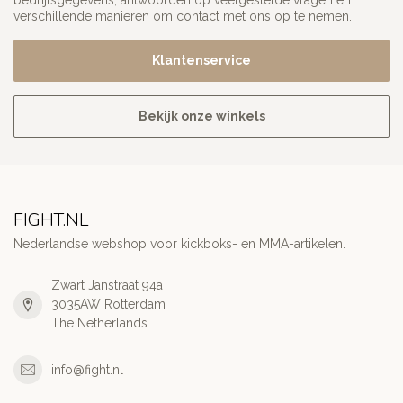
bedrijfsgegevens, antwoorden op veelgestelde vragen en
verschillende manieren om contact met ons op te nemen.
Klantenservice
Bekijk onze winkels
FIGHT.NL
Nederlandse webshop voor kickboks- en MMA-artikelen.
Zwart Janstraat 94a
3035AW Rotterdam
The Netherlands
info@fight.nl