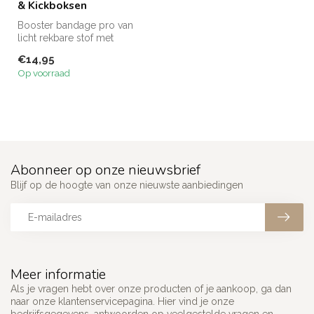
& Kickboksen
Booster bandage pro van
licht rekbare stof met
klittenbandsluiting. De
€14,95
Booster B...
Op voorraad
Abonneer op onze nieuwsbrief
Blijf op de hoogte van onze nieuwste aanbiedingen
Meer informatie
Als je vragen hebt over onze producten of je aankoop, ga dan
naar onze klantenservicepagina. Hier vind je onze