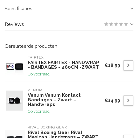
Specificaties
Reviews
Gerelateerde producten
FAIRTEX
FAIRTEX FAIRTEX - HANDWRAP
€18,99
- BANDAGES - 460CM -ZWART
Op voorraad
VENUM
Venum Venum Kontact
Bandages – Zwart –
€14,99
Handwraps
Op voorraad
RIVAL BOXING GEAR
Rival Boxing Gear Rival
Mexican Handwraps – ZWART