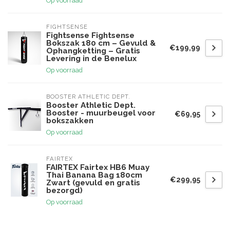
Op voorraad
FIGHTSENSE
Fightsense Fightsense
Bokszak 180 cm – Gevuld &
€199,99
Ophangketting – Gratis
Levering in de Benelux
Op voorraad
BOOSTER ATHLETIC DEPT.
Booster Athletic Dept.
Booster - muurbeugel voor
€69,95
bokszakken
Op voorraad
FAIRTEX
FAIRTEX Fairtex HB6 Muay
Thai Banana Bag 180cm
€299,95
Zwart (gevuld en gratis
bezorgd)
Op voorraad