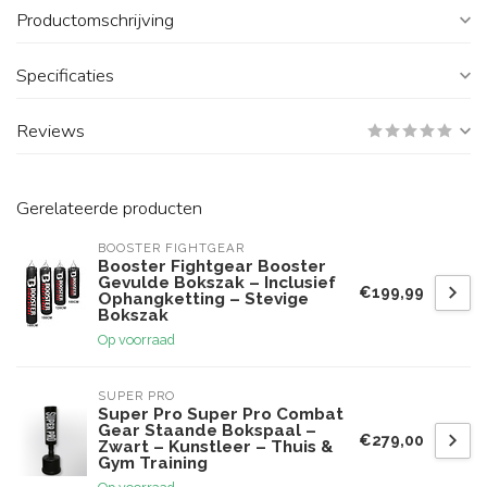
Productomschrijving
Specificaties
Reviews
Gerelateerde producten
BOOSTER FIGHTGEAR
Booster Fightgear Booster
Gevulde Bokszak – Inclusief
€199,99
Ophangketting – Stevige
Bokszak
Op voorraad
SUPER PRO
Super Pro Super Pro Combat
Gear Staande Bokspaal –
€279,00
Zwart – Kunstleer – Thuis &
Gym Training