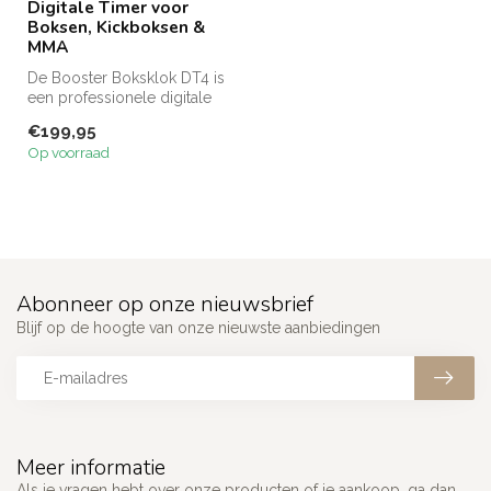
Digitale Timer voor
Boksen, Kickboksen &
MMA
De Booster Boksklok DT4 is
een professionele digitale
timer voor (thuis)gyms. Me...
€199,95
Op voorraad
Abonneer op onze nieuwsbrief
Blijf op de hoogte van onze nieuwste aanbiedingen
Meer informatie
Als je vragen hebt over onze producten of je aankoop, ga dan