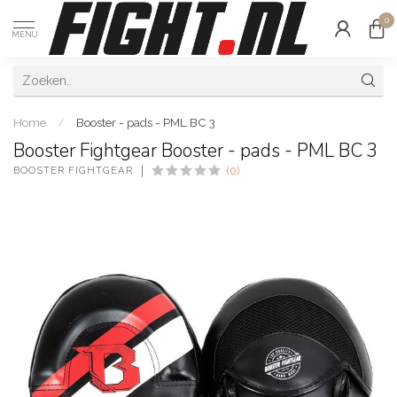
0
MENU
Home
/
Booster - pads - PML BC 3
Booster Fightgear Booster - pads - PML BC 3
BOOSTER FIGHTGEAR
(0)