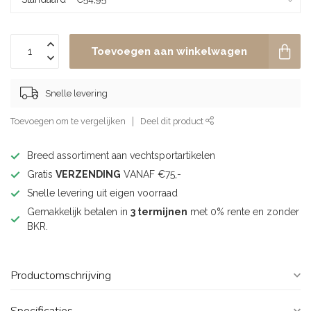
Toevoegen aan winkelwagen
Snelle levering
Toevoegen om te vergelijken
Deel dit product
Breed assortiment aan vechtsportartikelen
Gratis
VERZENDING
VANAF €75,-
Snelle levering uit eigen voorraad
Gemakkelijk betalen in
3 termijnen
met 0% rente en zonder
BKR.
Productomschrijving
Specificaties