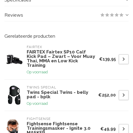
Reviews
Gerelateerde producten
FAIRTEX
FAIRTEX Fairtex SP10 Calf
Kick Pad – Zwart – Voor Muay
€139,95
Thai, MMA en Low Kick
Training
Op voorraad
TWINS SPECIAL
Twins Special Twins - belly
€252,00
pad - bplk
Op voorraad
FIGHTSENSE
Fightsense Fightsense
Trainingsmasker - Ignite 3.0
€49,99
MASKER