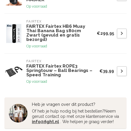
Op voorraad
FAIRTEX
FAIRTEX Fairtex HB6 Muay
Thai Banana Bag 180cm
€299,95
Zwart (gevuld en gratis
bezorgd)
Op voorraad
FAIRTEX
FAIRTEX Fairtex ROPE3
Springtouw – Ball Bearings –
€39,99
Speed Training
Op voorraad
Heb je vragen over dit product?
Of heb je hulp nodig bij het bestellen?Neem
gerust contact op met onze klantenservice via
info@fight.nl
. We helpen je graag verder!