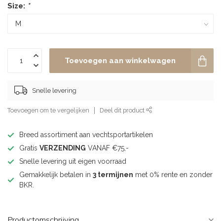
Size:
*
Toevoegen aan winkelwagen
Snelle levering
Toevoegen om te vergelijken
Deel dit product
Breed assortiment aan vechtsportartikelen
Gratis
VERZENDING
VANAF €75,-
Snelle levering uit eigen voorraad
Gemakkelijk betalen in
3 termijnen
met 0% rente en zonder
BKR.
Productomschrijving