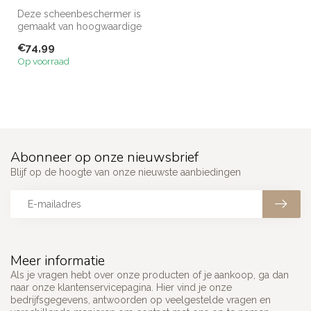
Deze scheenbeschermer is
gemaakt van hoogwaardige
PU. Makkelijk in onderhoud
€74,99
en ...
Op voorraad
Abonneer op onze nieuwsbrief
Blijf op de hoogte van onze nieuwste aanbiedingen
Meer informatie
Als je vragen hebt over onze producten of je aankoop, ga dan
naar onze klantenservicepagina. Hier vind je onze
bedrijfsgegevens, antwoorden op veelgestelde vragen en