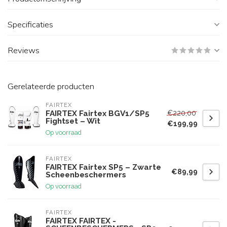
Specificaties
Reviews
Gerelateerde producten
FAIRTEX
€220,00
FAIRTEX Fairtex BGV1/SP5
Fightset – Wit
€199,99
Op voorraad
FAIRTEX
FAIRTEX Fairtex SP5 – Zwarte
€89,99
Scheenbeschermers
Op voorraad
FAIRTEX
FAIRTEX FAIRTEX -