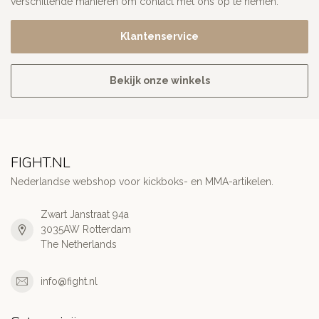
verschillende manieren om contact met ons op te nemen.
Klantenservice
Bekijk onze winkels
FIGHT.NL
Nederlandse webshop voor kickboks- en MMA-artikelen.
Zwart Janstraat 94a
3035AW Rotterdam
The Netherlands
info@fight.nl