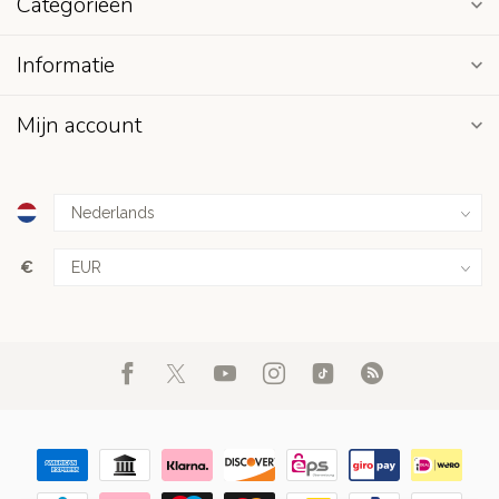
Categorieën
Informatie
Mijn account
€