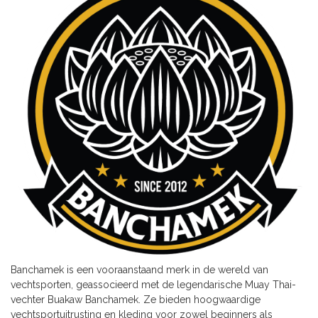
Banchamek is een vooraanstaand merk in de wereld van
vechtsporten, geassocieerd met de legendarische Muay Thai-
vechter Buakaw Banchamek. Ze bieden hoogwaardige
vechtsportuitrusting en kleding voor zowel beginners als