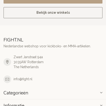
Bekijk onze winkels
FIGHT.NL
Nederlandse webshop voor kickboks- en MMA-artikelen.
Zwart Janstraat 94a
3035AW Rotterdam
The Netherlands
info@fight.nl
Categorieën
Informatie