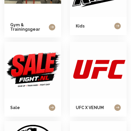
Gym &
Kids
Trainingsgear
Sale
UFC X VENUM