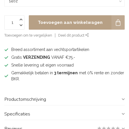
Toevoegen aan winkelwagen
Toevoegen om te vergelijken
Deel dit product
Breed assortiment aan vechtsportartikelen
Gratis
VERZENDING
VANAF €75,-
Snelle levering uit eigen voorraad
Gemakkelijk betalen in
3 termijnen
met 0% rente en zonder
BKR.
Productomschrijving
Specificaties
Reviews