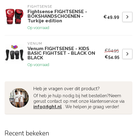
FIGHTSENSE
Fightsense FIGHTSENSE -
BOKSHANDSCHOENEN -
€49,99
Turkije edition
Op voorraad
VENUM
Venum FIGHTSENSE - KIDS
€64,95
BASIC FIGHTSET - BLACK ON
€54,95
BLACK
Op voorraad
Heb je vragen over dit product?
Of heb je hulp nodig bij het bestellen?Neem
gerust contact op met onze klantenservice via
info@fight.nl
. We helpen je graag verder!
Recent bekeken