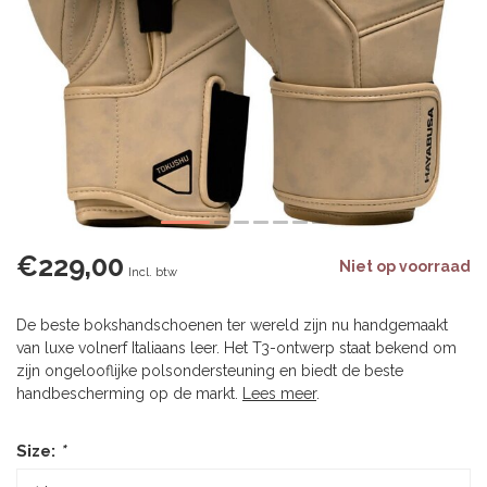
€229,00
Niet op voorraad
Incl. btw
De beste bokshandschoenen ter wereld zijn nu handgemaakt
van luxe volnerf Italiaans leer. Het T3-ontwerp staat bekend om
zijn ongelooflijke polsondersteuning en biedt de beste
handbescherming op de markt.
Lees meer
.
Size:
*