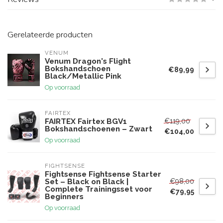
Gerelateerde producten
VENUM
Venum Dragon's Flight
Bokshandschoen
€89,99
Black/Metallic Pink
Op voorraad
FAIRTEX
€119,00
FAIRTEX Fairtex BGV1
Bokshandschoenen – Zwart
€104,00
Op voorraad
FIGHTSENSE
Fightsense Fightsense Starter
€98,00
Set – Black on Black |
Complete Trainingsset voor
€79,95
Beginners
Op voorraad