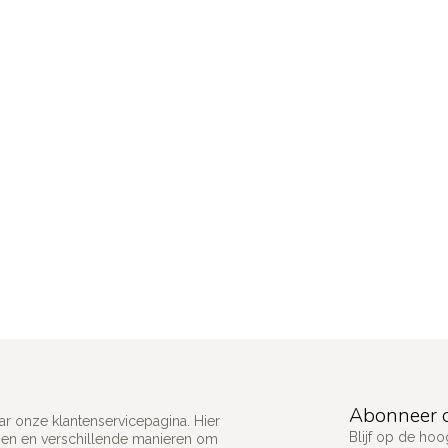
Abonneer o
ar onze klantenservicepagina. Hier
Blijf op de ho
gen en verschillende manieren om