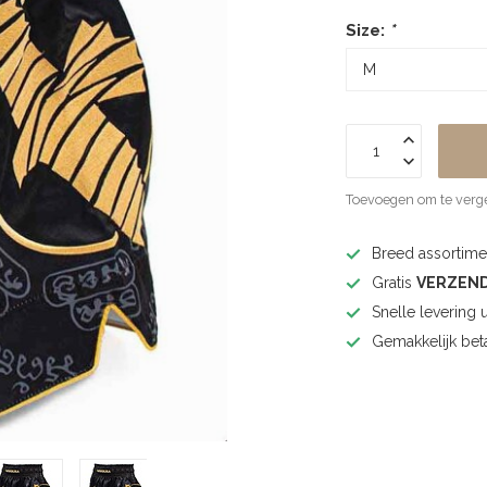
Size:
*
Toevoegen om te verge
Breed assortimen
Gratis
VERZEN
Snelle levering 
Gemakkelijk bet