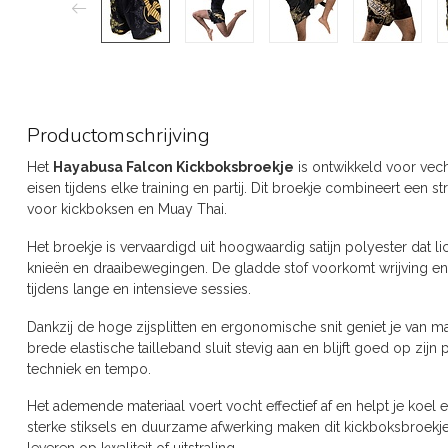
Productomschrijving
Het
Hayabusa Falcon Kickboksbroekje
is ontwikkeld voor vech
eisen tijdens elke training en partij. Dit broekje combineert een 
voor kickboksen en Muay Thai.
Het broekje is vervaardigd uit hoogwaardig satijn polyester dat 
knieën en draaibewegingen. De gladde stof voorkomt wrijving e
tijdens lange en intensieve sessies.
Dankzij de hoge zijsplitten en ergonomische snit geniet je van 
brede elastische tailleband sluit stevig aan en blijft goed op zijn 
techniek en tempo.
Het ademende materiaal voert vocht effectief af en helpt je koel e
sterke stiksels en duurzame afwerking maken dit kickboksbroekje