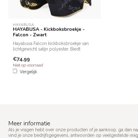
HAYABUSA
HAYABUSA - Kickboksbroekje -
Falcon - Zwart
Hayabusa Falcon kickboksbroekje van
lichtgewicht satijn polyester. Biedt
maximal...
€74,99
Niet op voorraad
Vergelijk
Meer informatie
Als je vragen hebt over onze producten of je aankoop, ga dan na
vind je onze bedrijfsgegevens, antwoorden op veelgestelde vra