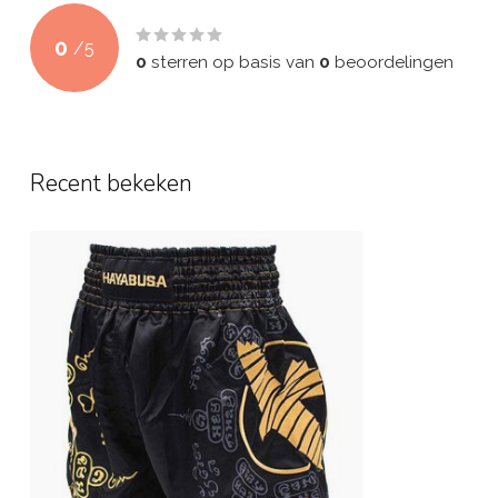
0
/
5
0
sterren op basis van
0
beoordelingen
Recent bekeken