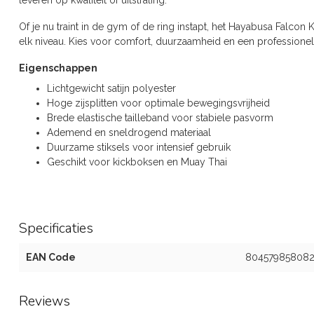
leveren op kwaliteit of uitstraling.
Of je nu traint in de gym of de ring instapt, het Hayabusa Falco
elk niveau. Kies voor comfort, duurzaamheid en een professionele
Eigenschappen
Lichtgewicht satijn polyester
Hoge zijsplitten voor optimale bewegingsvrijheid
Brede elastische tailleband voor stabiele pasvorm
Ademend en sneldrogend materiaal
Duurzame stiksels voor intensief gebruik
Geschikt voor kickboksen en Muay Thai
Specificaties
EAN Code
80457985808
Reviews