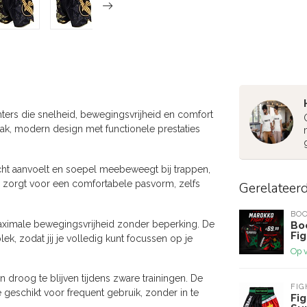
ters die snelheid, bewegingsvrijheid en comfort
strak, modern design met functionele prestaties
licht aanvoelt en soepel meebeweegt bij trappen,
n zorgt voor een comfortabele pasvorm, zelfs
Gerelateer
BOO
maximale bewegingsvrijheid zonder beperking. De
Bo
Fig
plek, zodat jij je volledig kunt focussen op je
Op 
n droog te blijven tijdens zware trainingen. De
FI
 geschikt voor frequent gebruik, zonder in te
Fig