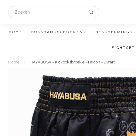
HOME
BOKSHANDSCHOENEN
BESCHERMING
FIGHTSET
Home
/
HAYABUSA - Kickboksbroekje - Falcon - Zwart