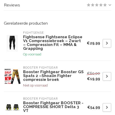
Reviews
Gerelateerde producten
FIGHTSENSE
Fightsense Fightsense Eclipse
V1 Compressiebroek – Zwart
€29,99
– Compression Fit – MMA &
Grappling
Op voorraad
BOOSTER FIGHTGEAR
Booster Fightgear Booster GS
€60,00
Spats 2 –Shoalin Fighter
€19,99
compressie broek
Niet op voorraad
BOOSTER FIGHTGEAR
Booster Fightgear BOOSTER -
COMPRESSIE SHORT Delta 3
€54,99
VT