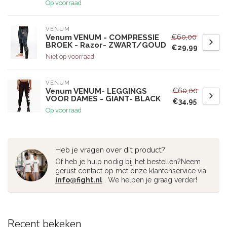
Op voorraad
VENUM
€60,00
Venum VENUM - COMPRESSIE
BROEK - Razor- ZWART/GOUD
€29,99
Niet op voorraad
VENUM
€60,00
Venum VENUM- LEGGINGS
VOOR DAMES - GIANT- BLACK
€34,95
Op voorraad
Heb je vragen over dit product?
Of heb je hulp nodig bij het bestellen?Neem
gerust contact op met onze klantenservice via
info@fight.nl
. We helpen je graag verder!
Recent bekeken