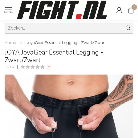
0
MENU
Home
/
JoyaGear Essential Legging - Zwart/Zwart
JOYA JoyaGear Essential Legging -
Zwart/Zwart
JOYA
(0)