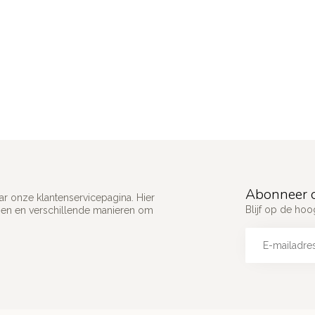
Abonneer o
ar onze klantenservicepagina. Hier
Blijf op de ho
gen en verschillende manieren om