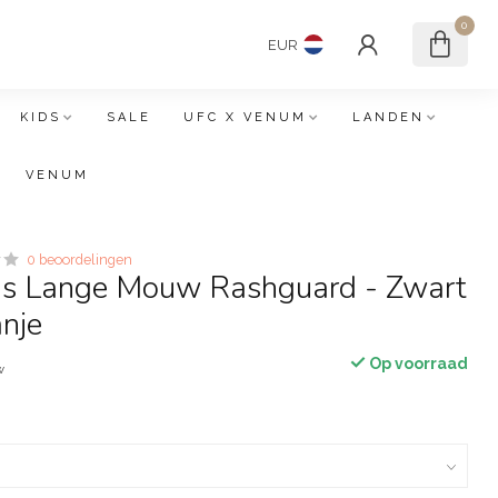
0
EUR
KIDS
SALE
UFC X VENUM
LANDEN
VENUM
0 beoordelingen
s Lange Mouw Rashguard - Zwart
nje
Op voorraad
w