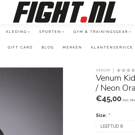
KLEDING
SPORTEN
GYM & TRAININGSGEAR
GIFT CARD
BLOG
MERKEN
KLANTENSERVICE
VENUM
Venum Kid
/ Neon Ora
€45,00
Incl. bt
Size:
*