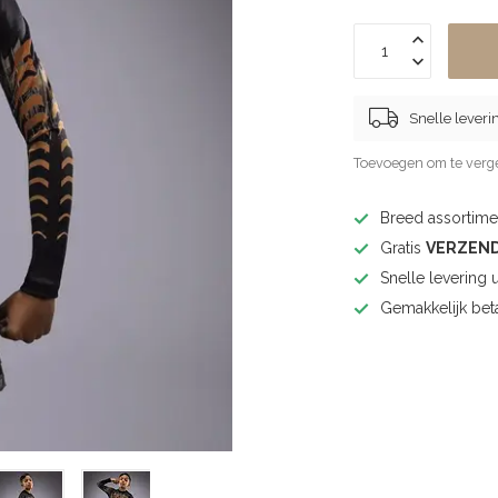
Snelle leveri
Toevoegen om te verge
Breed assortimen
Gratis
VERZEN
Snelle levering 
Gemakkelijk bet