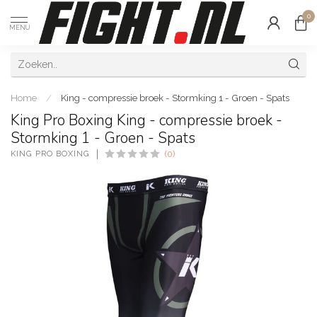
0
MENU
Home
/
King - compressie broek - Stormking 1 - Groen - Spats
King Pro Boxing King - compressie broek -
Stormking 1 - Groen - Spats
KING PRO BOXING
(0)