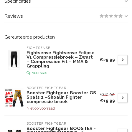
Specificaties
Reviews
Gerelateerde producten
FIGHTSENSE
Fightsense Fightsense Eclipse
V1 Compressiebroek – Zwart
€29,99
– Compression Fit – MMA &
Grappling
Op voorraad
BOOSTER FIGHTGEAR
Booster Fightgear Booster GS
€60,00
Spats 2 –Shoalin Fighter
€19,99
compressie broek
Niet op voorraad
BOOSTER FIGHTGEAR
Booster Fightgear BOOSTER -