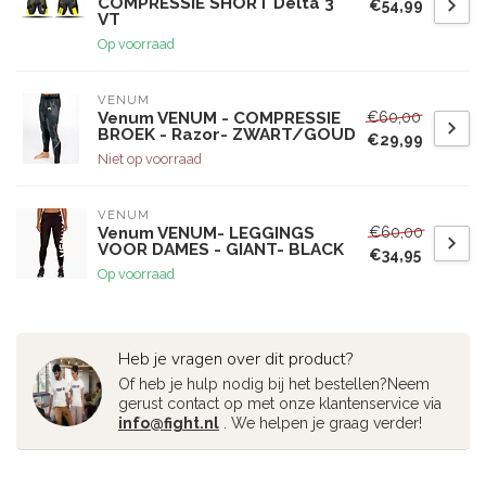
COMPRESSIE SHORT Delta 3
€54,99
VT
Op voorraad
VENUM
€60,00
Venum VENUM - COMPRESSIE
BROEK - Razor- ZWART/GOUD
€29,99
Niet op voorraad
VENUM
€60,00
Venum VENUM- LEGGINGS
VOOR DAMES - GIANT- BLACK
€34,95
Op voorraad
Heb je vragen over dit product?
Of heb je hulp nodig bij het bestellen?Neem
gerust contact op met onze klantenservice via
info@fight.nl
. We helpen je graag verder!