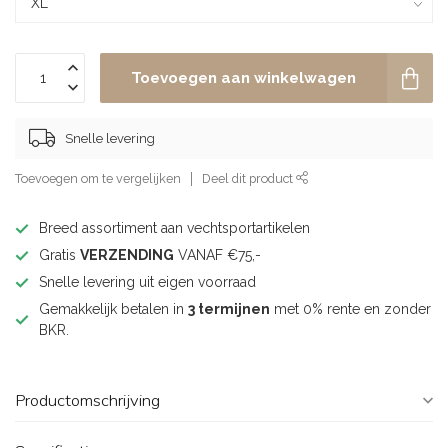
Toevoegen aan winkelwagen
Snelle levering
Toevoegen om te vergelijken
Deel dit product
Breed assortiment aan vechtsportartikelen
Gratis
VERZENDING
VANAF €75,-
Snelle levering uit eigen voorraad
Gemakkelijk betalen in
3 termijnen
met 0% rente en zonder
BKR.
Productomschrijving