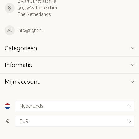
Zwart Janstraat 94a
3035AW Rotterdam
The Netherlands
info@fight.nl
Categorieën
Informatie
Mijn account
€