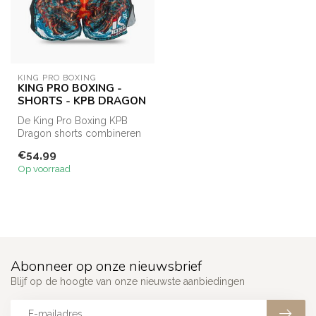
KING PRO BOXING
KING PRO BOXING -
SHORTS - KPB DRAGON
De King Pro Boxing KPB
Dragon shorts combineren
traditioneel Muay Thai
€54,99
design me...
Op voorraad
Abonneer op onze nieuwsbrief
Blijf op de hoogte van onze nieuwste aanbiedingen