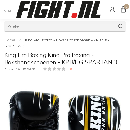
0
MENU
Home
/
King Pro Boxing - Bokshandschoenen - KPB/BG
SPARTAN 3
King Pro Boxing King Pro Boxing -
Bokshandschoenen - KPB/BG SPARTAN 3
KING PRO BOXING
(0)