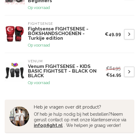
Beginners
Op voorraad
FIGHTSENSE
Fightsense FIGHTSENSE -
BOKSHANDSCHOENEN -
€49,99
Turkije edition
Op voorraad
VENUM
Venum FIGHTSENSE - KIDS
€64,95
BASIC FIGHTSET - BLACK ON
€54,95
BLACK
Op voorraad
Heb je vragen over dit product?
Of heb je hulp nodig bij het bestellen?Neem
gerust contact op met onze klantenservice via
info@fight.nl
. We helpen je graag verder!