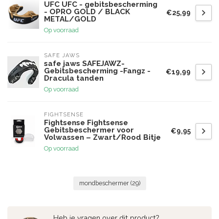
UFC UFC - gebitsbescherming
- OPRO GOLD / BLACK
€25,99
METAL/GOLD
Op voorraad
SAFE JAWS
safe jaws SAFEJAWZ-
Gebitsbescherming -Fangz -
€19,99
Dracula tanden
Op voorraad
FIGHTSENSE
Fightsense Fightsense
Gebitsbeschermer voor
€9,95
Volwassen – Zwart/Rood Bitje
Op voorraad
mondbeschermer
(29)
Heb je vragen over dit product?