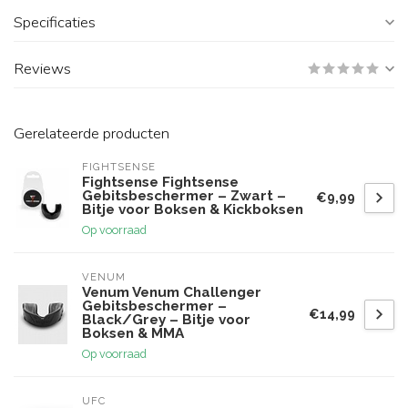
Specificaties
Reviews
Gerelateerde producten
FIGHTSENSE
Fightsense Fightsense
Gebitsbeschermer – Zwart –
€9,99
Bitje voor Boksen & Kickboksen
Op voorraad
VENUM
Venum Venum Challenger
Gebitsbeschermer –
€14,99
Black/Grey – Bitje voor
Boksen & MMA
Op voorraad
UFC