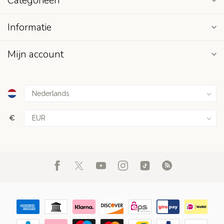
Categorieën
Informatie
Mijn account
€