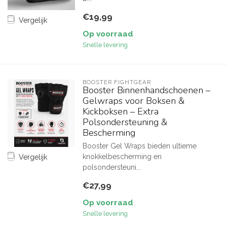
€19,99
Vergelijk
Op voorraad
Snelle levering
BOOSTER FIGHTGEAR
Booster Binnenhandschoenen –
Gelwraps voor Boksen &
Kickboksen – Extra
Polsondersteuning &
Bescherming
Booster Gel Wraps bieden ultieme
knokkelbescherming en
Vergelijk
polsondersteuni...
€27,99
Op voorraad
Snelle levering