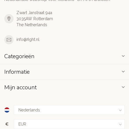
Zwart Janstraat 94a
3035AW Rotterdam
The Netherlands
info@fight.nl
Categorieën
Informatie
Mijn account
€