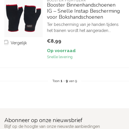
BOOSTER FIGHTGEAR
Booster Binnenhandschoenen
IG – Snelle Instap Bescherming
voor Bokshandschoenen
Ter bescherming van je handen tijdens
het trainen wordt het aangeraden...
€8,99
Vergelijk
Op voorraad
Snelle levering
Toon
1
-
9
van 9
Abonneer op onze nieuwsbrief
Blijf op de hoogte van onze nieuwste aanbiedingen