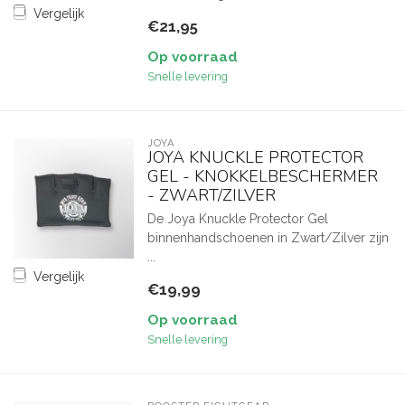
Vergelijk
€21,95
Op voorraad
Snelle levering
JOYA
JOYA KNUCKLE PROTECTOR
GEL - KNOKKELBESCHERMER
- ZWART/ZILVER
De Joya Knuckle Protector Gel
binnenhandschoenen in Zwart/Zilver zijn
...
Vergelijk
€19,99
Op voorraad
Snelle levering