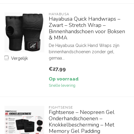
HAYABUSA
Hayabusa Quick Handwraps –
Zwart – Stretch Wrap –
Binnenhandschoen voor Boksen
& MMA
De Hayabusa Quick Hand Wraps zijn
binnenhandschoenen zonder gel,
gemaa...
Vergelijk
€27,99
Op voorraad
Snelle levering
FIGHTSENSE
Fightsense – Neopreen Gel
Onderhandschoenen –
Knokkelbescherming – Met
Memory Gel Padding