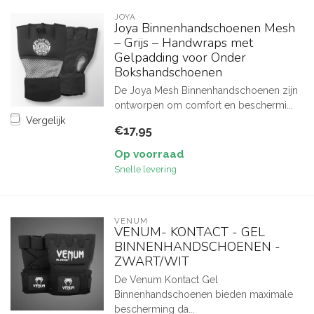
JOYA
Joya Binnenhandschoenen Mesh
– Grijs – Handwraps met
Gelpadding voor Onder
Bokshandschoenen
De Joya Mesh Binnenhandschoenen zijn
ontworpen om comfort en beschermi...
Vergelijk
€17,95
Op voorraad
Snelle levering
VENUM
VENUM- KONTACT - GEL
BINNENHANDSCHOENEN -
ZWART/WIT
De Venum Kontact Gel
Binnenhandschoenen bieden maximale
bescherming da...