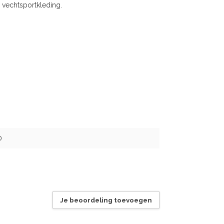
 vechtsportkleding.
0
Je beoordeling toevoegen