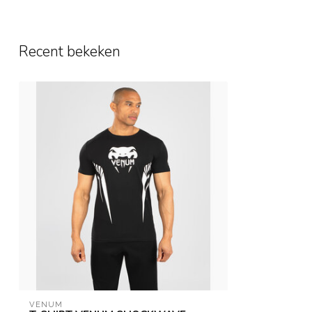
Recent bekeken
VENUM