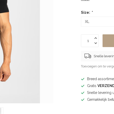
Size:
*
Snelle leveri
Toevoegen om te verge
Breed assortimen
Gratis
VERZEN
Snelle levering 
Gemakkelijk bet