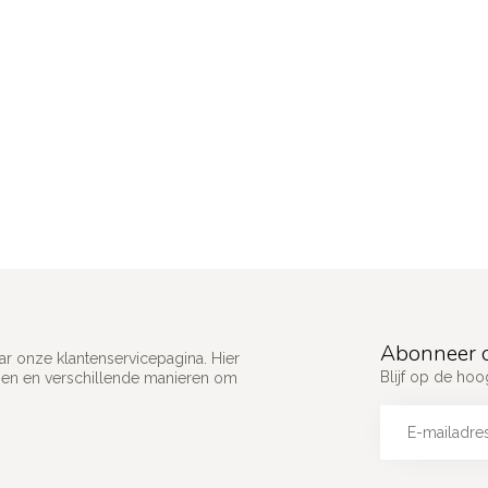
Abonneer o
ar onze klantenservicepagina. Hier
Blijf op de ho
gen en verschillende manieren om