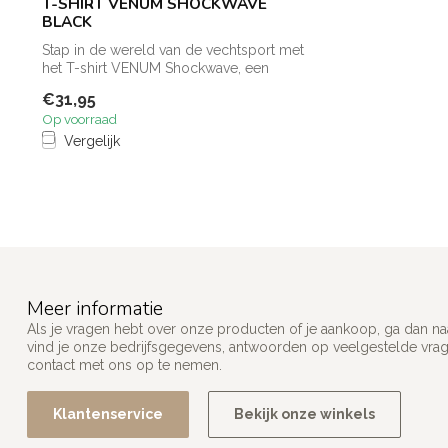
T-SHIRT VENUM SHOCKWAVE
BLACK
Stap in de wereld van de vechtsport met
het T-shirt VENUM Shockwave, een
krachti...
€31,95
Op voorraad
Vergelijk
Meer informatie
Als je vragen hebt over onze producten of je aankoop, ga dan na
vind je onze bedrijfsgegevens, antwoorden op veelgestelde vra
contact met ons op te nemen.
Klantenservice
Bekijk onze winkels