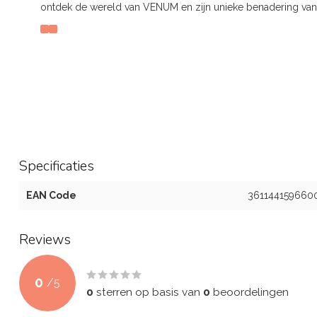
ontdek de wereld van VENUM en zijn unieke benadering van
Specificaties
EAN Code
361144159660
Reviews
0
/
5
0
sterren op basis van
0
beoordelingen