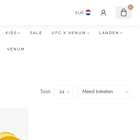
0
EUR
KIDS
SALE
UFC X VENUM
LANDEN
VENUM
Toon: