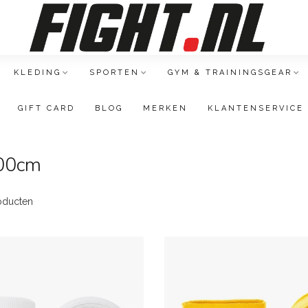
KLEDING
SPORTEN
GYM & TRAININGSGEAR
GIFT CARD
BLOG
MERKEN
KLANTENSERVICE
500cm
oducten