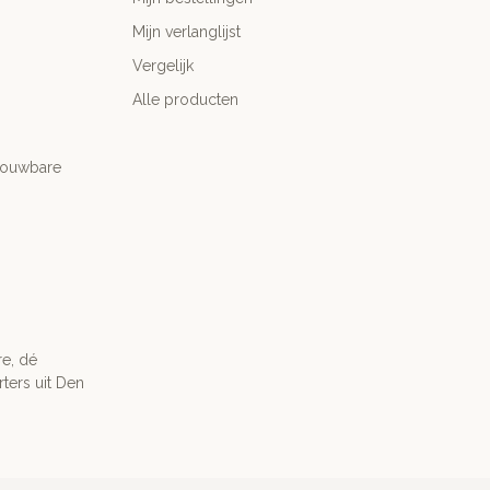
Mijn verlanglijst
Vergelijk
Alle producten
trouwbare
re, dé
ters uit Den