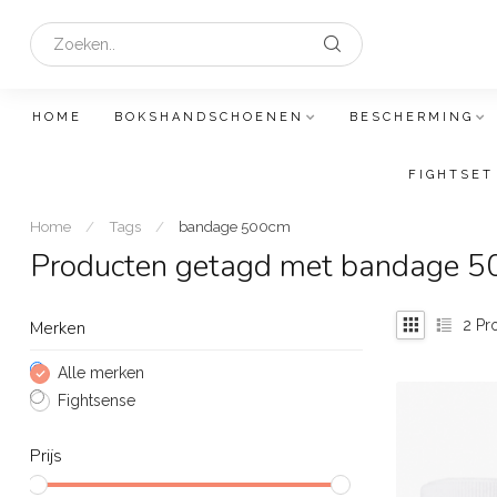
HOME
BOKSHANDSCHOENEN
BESCHERMING
FIGHTSET
Home
/
Tags
/
bandage 500cm
Producten getagd met bandage 
2
Pr
Merken
Alle merken
Fightsense
Prijs