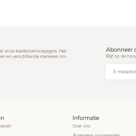
Abonneer o
ar onze klantenservicepagina. Hier
Blijf op de ho
gen en verschillende manieren om
ën
Informatie
oenen
Over ons
Algemene voorwaarden