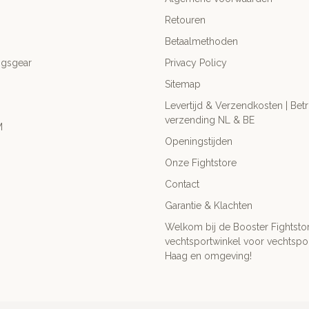
Retouren
Betaalmethoden
ngsgear
Privacy Policy
Sitemap
Levertijd & Verzendkosten | Be
verzending NL & BE
M
Openingstijden
Onze Fightstore
Contact
Garantie & Klachten
Welkom bij de Booster Fightsto
vechtsportwinkel voor vechtspor
Haag en omgeving!