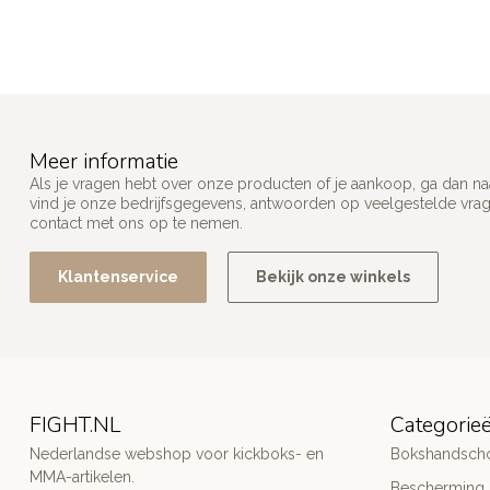
Meer informatie
Als je vragen hebt over onze producten of je aankoop, ga dan na
vind je onze bedrijfsgegevens, antwoorden op veelgestelde vra
contact met ons op te nemen.
Klantenservice
Bekijk onze winkels
FIGHT.NL
Categorie
Nederlandse webshop voor kickboks- en
Bokshandsch
MMA-artikelen.
Bescherming