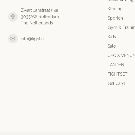
Kleding
Zwart Janstraat 94a
3035AW Rotterdam
Sporten
The Netherlands
Gym & Traini
Kids
info@fight.nl
Sale
UFC X VENU
LANDEN
FIGHTSET
Gift Card