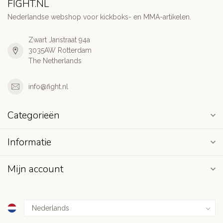
FIGHT.NL
Nederlandse webshop voor kickboks- en MMA-artikelen.
Zwart Janstraat 94a
3035AW Rotterdam
The Netherlands
info@fight.nl
Categorieën
Informatie
Mijn account