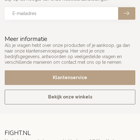
Meer informatie
Als je vragen hebt over onze producten of je aankoop, ga dan
naar onze klantenservicepagina. Hier vind je onze
bedrijfsgegevens, antwoorden op veelgestelde vragen en
verschillende manieren om contact met ons op te nemen.
Klantenservice
Bekijk onze winkels
FIGHT.NL