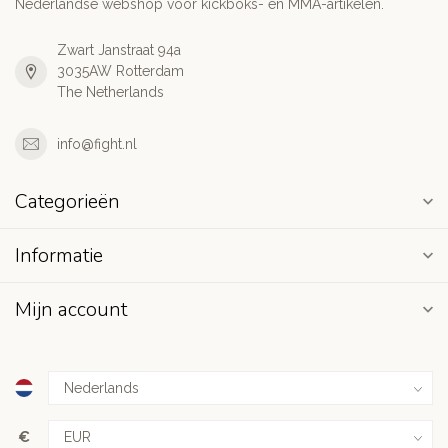
Nederlandse webshop voor kickboks- en MMA-artikelen.
Zwart Janstraat 94a
3035AW Rotterdam
The Netherlands
info@fight.nl
Categorieën
Informatie
Mijn account
€