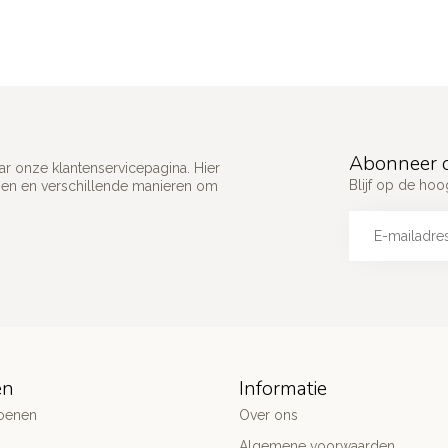
Abonneer o
ar onze klantenservicepagina. Hier
Blijf op de ho
gen en verschillende manieren om
ën
Informatie
oenen
Over ons
Algemene voorwaarden