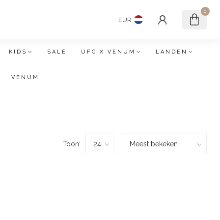
0
EUR
KIDS
SALE
UFC X VENUM
LANDEN
VENUM
Toon: