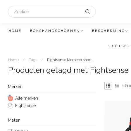
HOME
BOKSHANDSCHOENEN
BESCHERMING
FIGHTSET
Home
/
Tags
/
Fightsense Morocco short
Producten getagd met Fightsense 
1
Pro
Merken
Alle merken
Fightsense
Maten