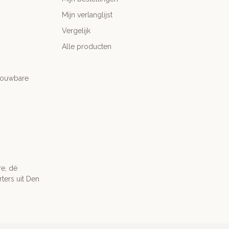
Mijn verlanglijst
Vergelijk
Alle producten
trouwbare
re, dé
ters uit Den