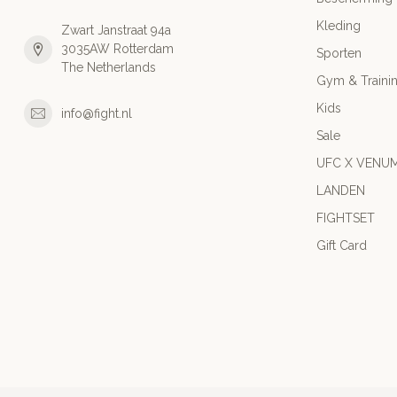
Kleding
Zwart Janstraat 94a
3035AW Rotterdam
Sporten
The Netherlands
Gym & Traini
Kids
info@fight.nl
Sale
UFC X VENU
LANDEN
FIGHTSET
Gift Card