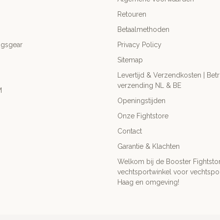
Retouren
Betaalmethoden
ngsgear
Privacy Policy
Sitemap
Levertijd & Verzendkosten | Be
verzending NL & BE
M
Openingstijden
Onze Fightstore
Contact
Garantie & Klachten
Welkom bij de Booster Fightsto
vechtsportwinkel voor vechtspor
Haag en omgeving!