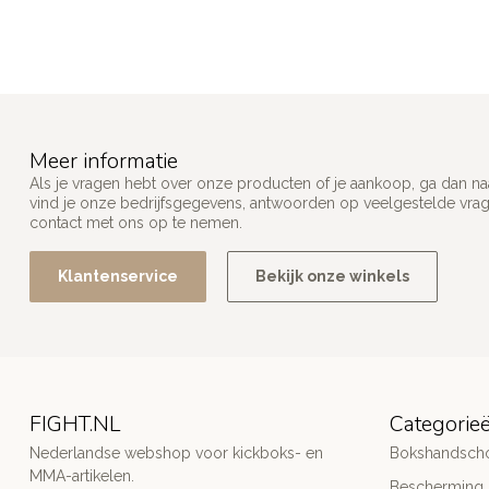
Meer informatie
Als je vragen hebt over onze producten of je aankoop, ga dan na
vind je onze bedrijfsgegevens, antwoorden op veelgestelde vra
contact met ons op te nemen.
Klantenservice
Bekijk onze winkels
FIGHT.NL
Categorie
Nederlandse webshop voor kickboks- en
Bokshandsch
MMA-artikelen.
Bescherming