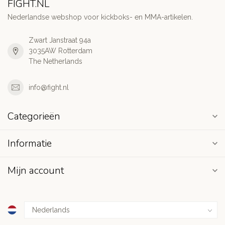
FIGHT.NL
Nederlandse webshop voor kickboks- en MMA-artikelen.
Zwart Janstraat 94a
3035AW Rotterdam
The Netherlands
info@fight.nl
Categorieën
Informatie
Mijn account