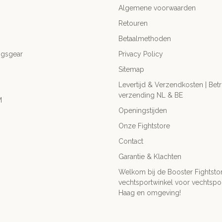
Algemene voorwaarden
Retouren
Betaalmethoden
ngsgear
Privacy Policy
Sitemap
Levertijd & Verzendkosten | Be
verzending NL & BE
M
Openingstijden
Onze Fightstore
Contact
Garantie & Klachten
Welkom bij de Booster Fightsto
vechtsportwinkel voor vechtspor
Haag en omgeving!