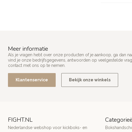
Meer informatie
Als je vragen hebt over onze producten of je aankoop, ga dan na
vind je onze bedrijfsgegevens, antwoorden op veelgestelde vra
contact met ons op te nemen.
Klantenservice
Bekijk onze winkels
FIGHT.NL
Categorie
Nederlandse webshop voor kickboks- en
Bokshandsch