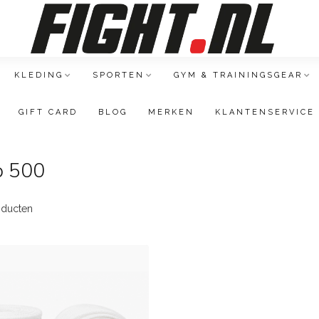
KLEDING
SPORTEN
GYM & TRAININGSGEAR
GIFT CARD
BLOG
MERKEN
KLANTENSERVICE
p 500
ducten