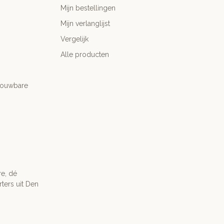
Mijn bestellingen
Mijn verlanglijst
Vergelijk
Alle producten
trouwbare
re, dé
ters uit Den