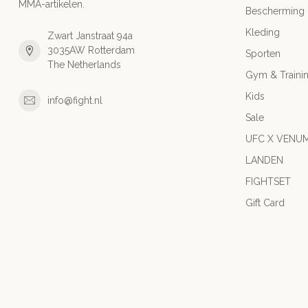
MMA-artikelen.
Bescherming
Kleding
Zwart Janstraat 94a
3035AW Rotterdam
Sporten
The Netherlands
Gym & Traini
Kids
info@fight.nl
Sale
UFC X VENU
LANDEN
FIGHTSET
Gift Card