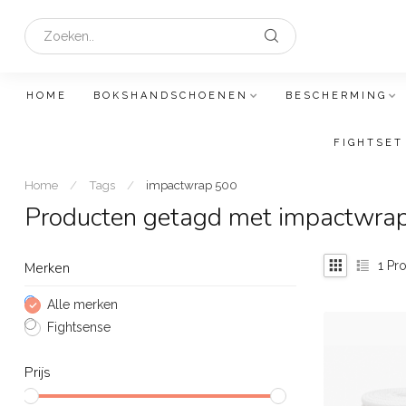
HOME
BOKSHANDSCHOENEN
BESCHERMING
FIGHTSET
Home
/
Tags
/
impactwrap 500
Producten getagd met impactwra
1
Pro
Merken
Alle merken
Fightsense
Prijs