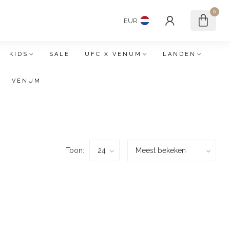
0
EUR
KIDS
SALE
UFC X VENUM
LANDEN
VENUM
Toon: