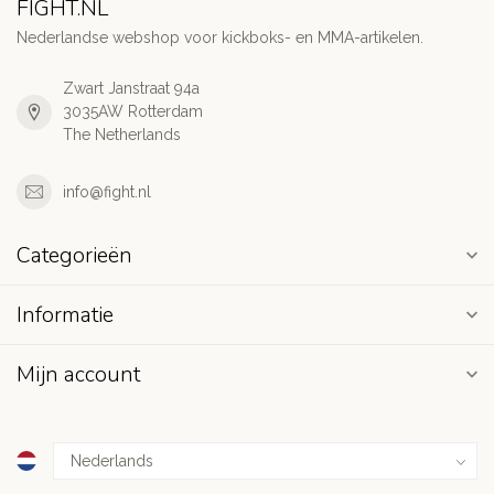
FIGHT.NL
Nederlandse webshop voor kickboks- en MMA-artikelen.
Zwart Janstraat 94a
3035AW Rotterdam
The Netherlands
info@fight.nl
Categorieën
Informatie
Mijn account