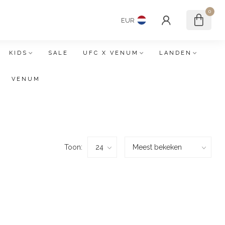
0
EUR
KIDS
SALE
UFC X VENUM
LANDEN
VENUM
Toon: