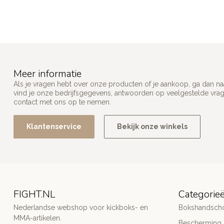
Meer informatie
Als je vragen hebt over onze producten of je aankoop, ga dan na
vind je onze bedrijfsgegevens, antwoorden op veelgestelde vra
contact met ons op te nemen.
Klantenservice
Bekijk onze winkels
FIGHT.NL
Categorie
Nederlandse webshop voor kickboks- en
Bokshandsch
MMA-artikelen.
Bescherming