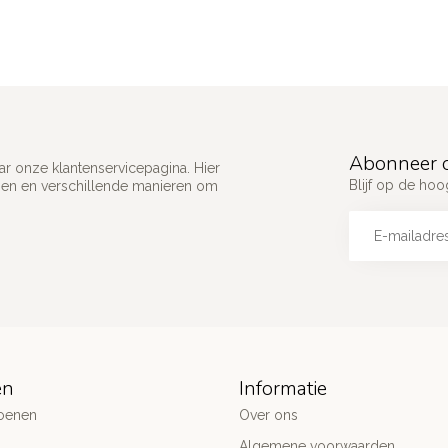
Abonneer o
ar onze klantenservicepagina. Hier
Blijf op de ho
gen en verschillende manieren om
ën
Informatie
oenen
Over ons
Algemene voorwaarden