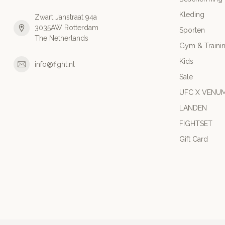
Kleding
Zwart Janstraat 94a
3035AW Rotterdam
Sporten
The Netherlands
Gym & Traini
Kids
info@fight.nl
Sale
UFC X VENU
LANDEN
FIGHTSET
Gift Card