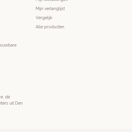
Mijn verlanglijst
Vergelijk
Alle producten
trouwbare
re, dé
ters uit Den