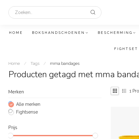
HOME
BOKSHANDSCHOENEN
BESCHERMING
FIGHTSET
Home
/
Tags
/
mma bandages
Producten getagd met mma band
1
Pro
Merken
Alle merken
Fightsense
Prijs