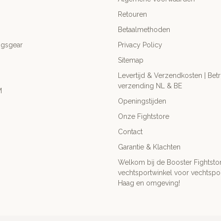
Retouren
Betaalmethoden
ngsgear
Privacy Policy
Sitemap
Levertijd & Verzendkosten | Be
verzending NL & BE
M
Openingstijden
Onze Fightstore
Contact
Garantie & Klachten
Welkom bij de Booster Fightsto
vechtsportwinkel voor vechtspor
Haag en omgeving!