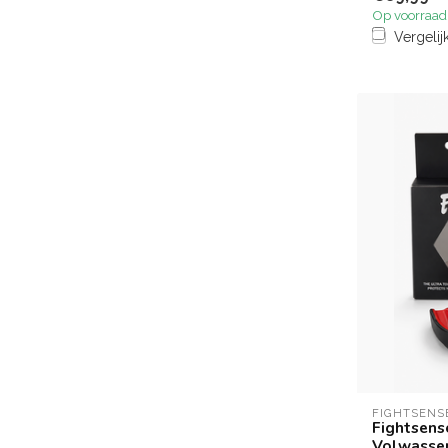
Op voorraad
Vergelij
FIGHTSENS
Fightsens
Volwassen