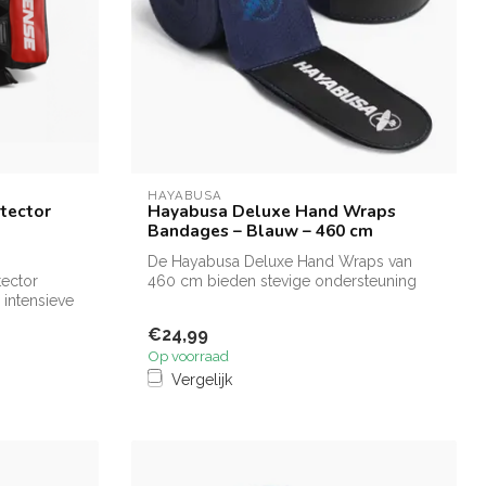
HAYABUSA
tector
Hayabusa Deluxe Hand Wraps
Bandages – Blauw – 460 cm
De Hayabusa Deluxe Hand Wraps van
tector
460 cm bieden stevige ondersteuning
 intensieve
voor hande...
€24,99
Op voorraad
Vergelijk