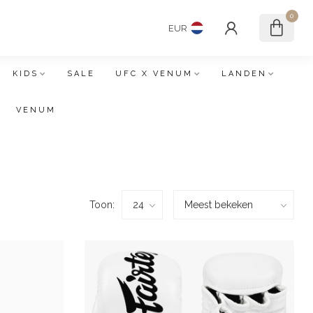
0
EUR
KIDS
SALE
UFC X VENUM
LANDEN
VENUM
Toon: