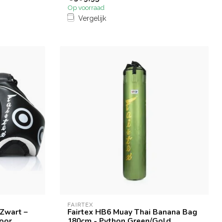
Op voorraad
Vergelijk
FAIRTEX
 Zwart –
Fairtex HB6 Muay Thai Banana Bag
oor
180cm - Python Green/Gold