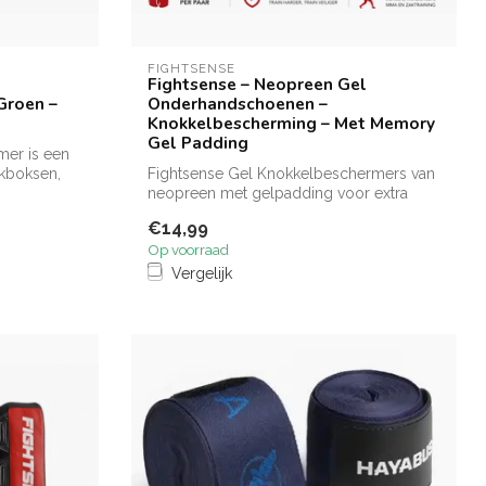
FIGHTSENSE
Fightsense – Neopreen Gel
Groen –
Onderhandschoenen –
Knokkelbescherming – Met Memory
Gel Padding
mer is een
ckboksen,
Fightsense Gel Knokkelbeschermers van
neopreen met gelpadding voor extra
knokkel...
€14,99
Op voorraad
Vergelijk