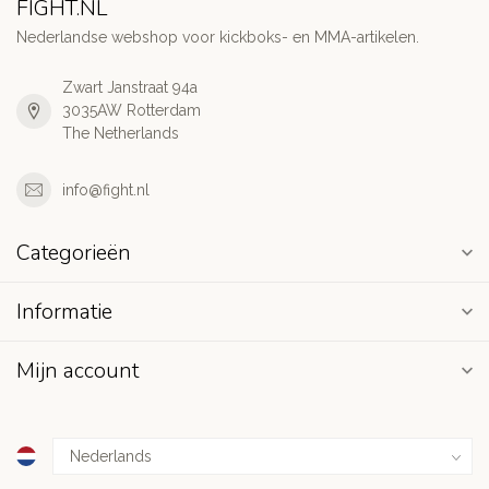
FIGHT.NL
Nederlandse webshop voor kickboks- en MMA-artikelen.
Zwart Janstraat 94a
3035AW Rotterdam
The Netherlands
info@fight.nl
Categorieën
Informatie
Mijn account