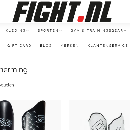
KLEDING
SPORTEN
GYM & TRAININGSGEAR
GIFT CARD
BLOG
MERKEN
KLANTENSERVICE
cherming
oducten