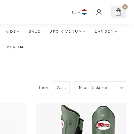
0
EUR
KIDS
SALE
UFC X VENUM
LANDEN
VENUM
Toon: