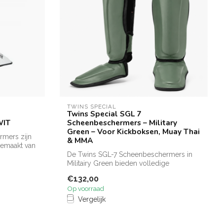
TWINS SPECIAL
Twins Special SGL 7
WIT
Scheenbeschermers – Military
Green – Voor Kickboksen, Muay Thai
rmers zijn
& MMA
gemaakt van
De Twins SGL-7 Scheenbeschermers in
Militairy Green bieden volledige
bescherming...
€132,00
Op voorraad
Vergelijk