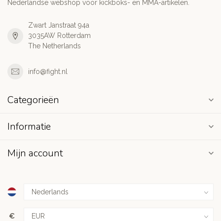
Nederlandse webshop voor kickboks- en MMA-artikelen.
Zwart Janstraat 94a
3035AW Rotterdam
The Netherlands
info@fight.nl
Categorieën
Informatie
Mijn account
€