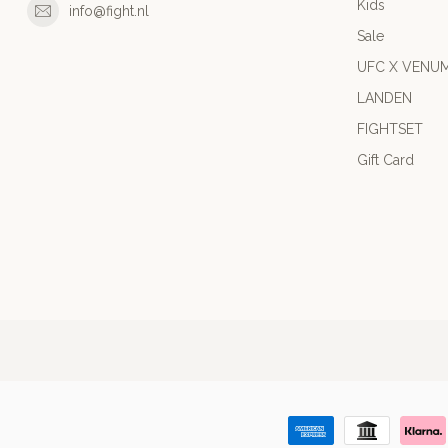
Kids
info@fight.nl
Sale
UFC X VENU
LANDEN
FIGHTSET
Gift Card