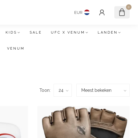
0
EUR
KIDS
SALE
UFC X VENUM
LANDEN
VENUM
Toon: