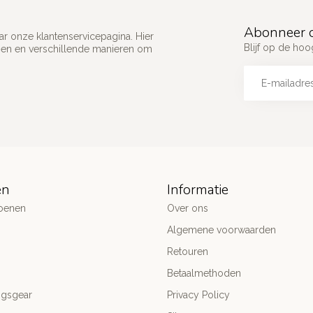
Abonneer o
ar onze klantenservicepagina. Hier
Blijf op de ho
gen en verschillende manieren om
ën
Informatie
oenen
Over ons
Algemene voorwaarden
Retouren
Betaalmethoden
ngsgear
Privacy Policy