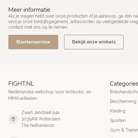
Meer informatie
Als je vragen hebt over onze producten of je aankoop, ga dan na
vind je onze bedrijfsgegevens, antwoorden op veelgestelde vra
contact met ons op te nemen.
Klantenservice
Bekijk onze winkels
FIGHT.NL
Categorie
Nederlandse webshop voor kickboks- en
Bokshandsch
MMA-artikelen.
Bescherming
Kleding
Zwart Janstraat 94a
3035AW Rotterdam
Sporten
The Netherlands
Gym & Traini