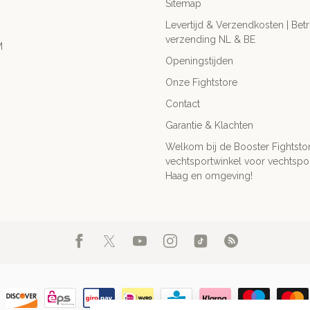
Sitemap
Levertijd & Verzendkosten | Be
verzending NL & BE
M
Openingstijden
Onze Fightstore
Contact
Garantie & Klachten
Welkom bij de Booster Fightsto
vechtsportwinkel voor vechtspor
Haag en omgeving!