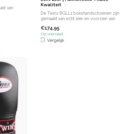
Kwaliteit
akt van
De Twins BGLL1 bokshandschoenen zijn
gemaakt van echt leer en voorzien van
een t...
€174,95
Op voorraad
Vergelijk