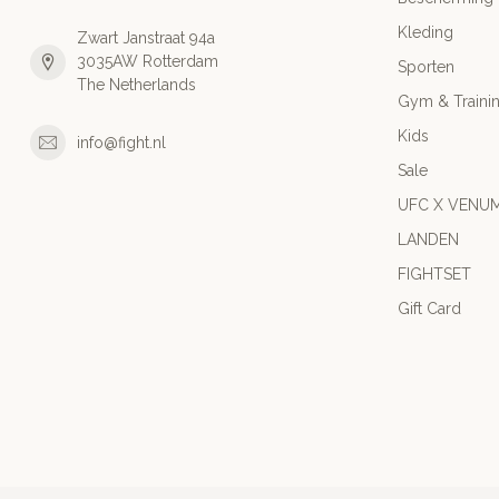
Kleding
Zwart Janstraat 94a
3035AW Rotterdam
Sporten
The Netherlands
Gym & Traini
Kids
info@fight.nl
Sale
UFC X VENU
LANDEN
FIGHTSET
Gift Card