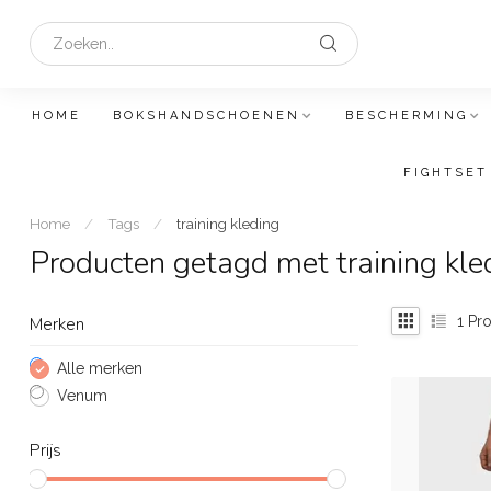
HOME
BOKSHANDSCHOENEN
BESCHERMING
FIGHTSET
Home
/
Tags
/
training kleding
Producten getagd met training kle
1
Pro
Merken
Alle merken
Venum
Prijs