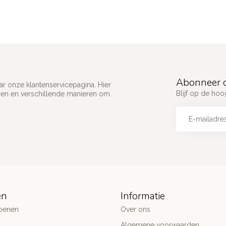
Abonneer o
ar onze klantenservicepagina. Hier
Blijf op de ho
gen en verschillende manieren om
ën
Informatie
oenen
Over ons
Algemene voorwaarden