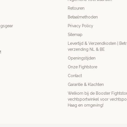
Retouren
Betaalmethoden
ngsgear
Privacy Policy
Sitemap
Levertijd & Verzendkosten | Be
verzending NL & BE
M
Openingstijden
Onze Fightstore
Contact
Garantie & Klachten
Welkom bij de Booster Fightsto
vechtsportwinkel voor vechtspor
Haag en omgeving!