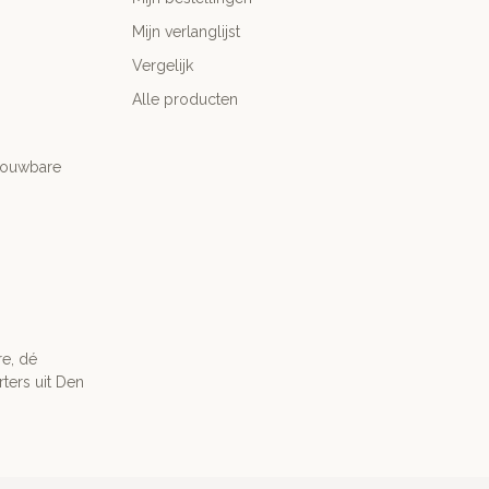
Mijn verlanglijst
Vergelijk
Alle producten
trouwbare
re, dé
ters uit Den