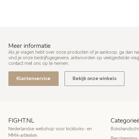
Meer informatie
Als je vragen hebt over onze producten of je aankoop, ga dan na
vind je onze bedrijfsgegevens, antwoorden op veelgestelde vra
contact met ons op te nemen.
Klantenservice
Bekijk onze winkels
FIGHT.NL
Categorie
Nederlandse webshop voor kickboks- en
Bokshandsch
MMA-artikelen.
Bescherming