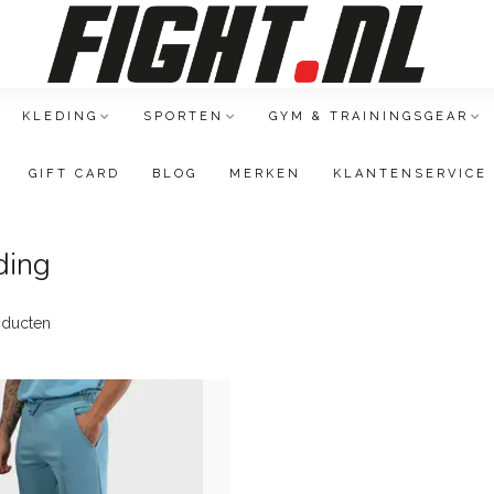
KLEDING
SPORTEN
GYM & TRAININGSGEAR
GIFT CARD
BLOG
MERKEN
KLANTENSERVICE
ding
ducten