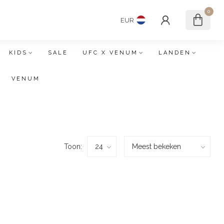
0
EUR
KIDS
SALE
UFC X VENUM
LANDEN
VENUM
Toon: