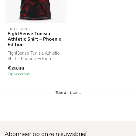
FIGHTSENSE
FightSense Tunisia
Athletic Shirt – Phoenix
Edition
FightSense Tunisia Athletic
Shirt – Phoenix Edition –
Dry-Fit Sportshirt – Ademe...
€29,99
Op voorraad
Toon
1
-
1
van 1
Abonneer op onze nieuwsbrief