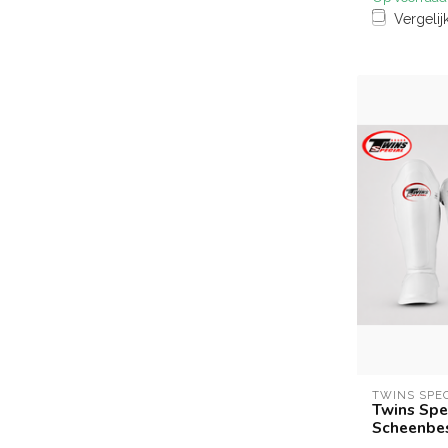
Vergelij
TWINS SPE
Twins Spec
Scheenbes