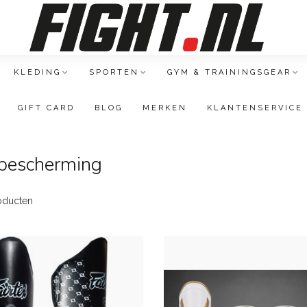
KLEDING
SPORTEN
GYM & TRAININGSGEAR
GIFT CARD
BLOG
MERKEN
KLANTENSERVICE
 bescherming
oducten