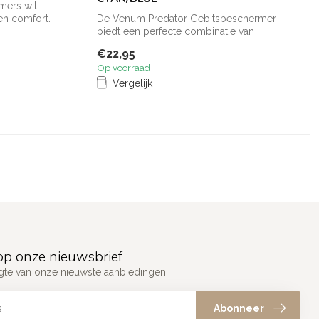
mers wit
en comfort.
De Venum Predator Gebitsbeschermer
biedt een perfecte combinatie van
ongelooflij...
€22,95
Op voorraad
Vergelijk
p onze nieuwsbrief
ogte van onze nieuwste aanbiedingen
Abonneer