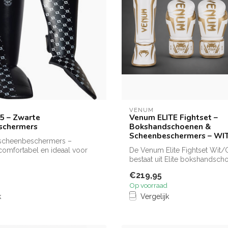
VENUM
P5 – Zwarte
Venum ELITE Fightset –
schermers
Bokshandschoenen &
Scheenbeschermers – W
5 scheenbeschermers –
omfortabel en ideaal voor
De Venum Elite Fightset Wit
..
bestaat uit Elite bokshandsc
scheenbes...
€219,95
Op voorraad
k
Vergelijk