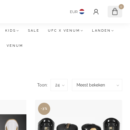
0
EUR
KIDS
SALE
UFC X VENUM
LANDEN
VENUM
Toon:
-3%