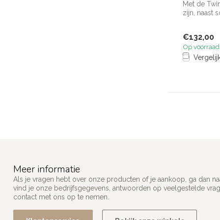
Met de Twi
zijn, naast 
kniesc...
€132,00
Op voorraad
Vergelij
Meer informatie
Als je vragen hebt over onze producten of je aankoop, ga dan na
vind je onze bedrijfsgegevens, antwoorden op veelgestelde vra
contact met ons op te nemen.