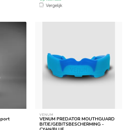
Vergelijk
VENUM
pport
VENUM PREDATOR MOUTHGUARD
BITJE/GEBITSBESCHERMING -
CYAN/BLUE