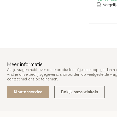
Vergelij
Meer informatie
Als je vragen hebt over onze producten of je aankoop, ga dan na
vind je onze bedrijfsgegevens, antwoorden op veelgestelde vra
contact met ons op te nemen.
Klantenservice
Bekijk onze winkels