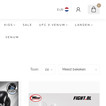
0
EUR
KIDS
SALE
UFC X VENUM
LANDEN
VENUM
Toon: