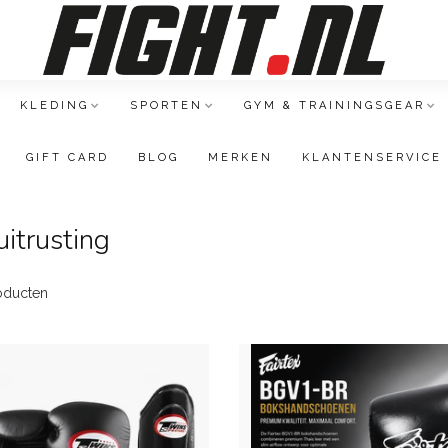
KLEDING
SPORTEN
GYM & TRAININGSGEAR
GIFT CARD
BLOG
MERKEN
KLANTENSERVICE
itrusting
oducten