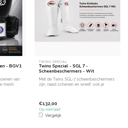
TWINS SPECIAL
nen - BGV1
Twins Special - SGL 7 -
Scheenbeschermers - Wit
hoenen van
Met de Twins SGL-7 scheenbeschermers
ow mesh
zijn, naast schenen en wreef, ook je
kniesc...
€132,00
Op voorraad
Vergelijk