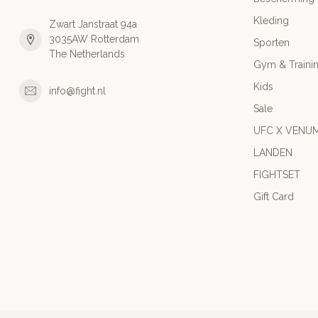
Kleding
Zwart Janstraat 94a
3035AW Rotterdam
Sporten
The Netherlands
Gym & Traini
Kids
info@fight.nl
Sale
UFC X VENU
LANDEN
FIGHTSET
Gift Card