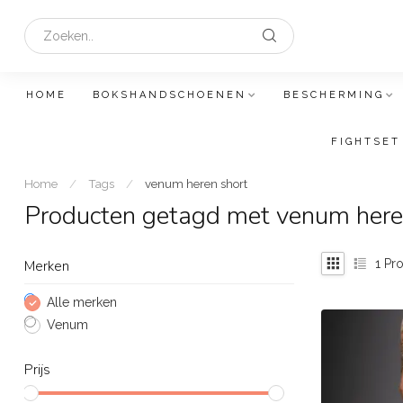
HOME
BOKSHANDSCHOENEN
BESCHERMING
FIGHTSET
Home
/
Tags
/
venum heren short
Producten getagd met venum here
1
Pro
Merken
Alle merken
Venum
Prijs