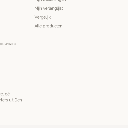
Mijn verlanglijst
Vergelijk
Alle producten
trouwbare
re, dé
ters uit Den