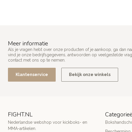
Meer informatie
Als je vragen hebt over onze producten of je aankoop, ga dan na
vind je onze bedrijfsgegevens, antwoorden op veelgestelde vra
contact met ons op te nemen.
Klantenservice
Bekijk onze winkels
FIGHT.NL
Categorie
Nederlandse webshop voor kickboks- en
Bokshandsch
MMA-artikelen.
Bescherming