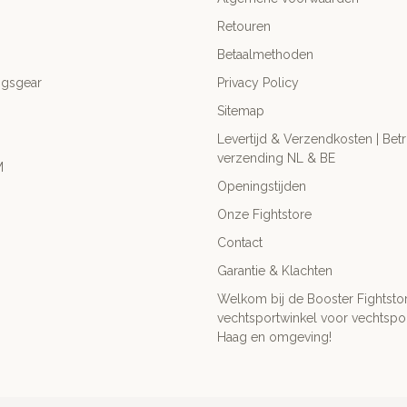
Retouren
Betaalmethoden
ngsgear
Privacy Policy
Sitemap
Levertijd & Verzendkosten | Be
verzending NL & BE
M
Openingstijden
Onze Fightstore
Contact
Garantie & Klachten
Welkom bij de Booster Fightsto
vechtsportwinkel voor vechtspor
Haag en omgeving!