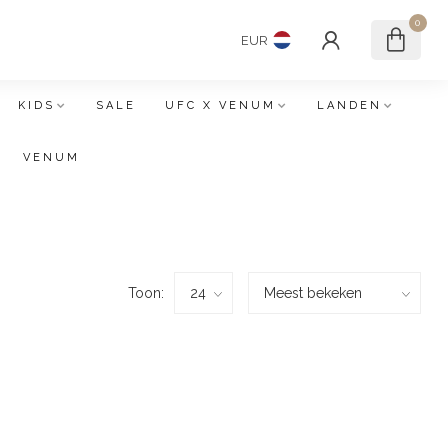
0
EUR
KIDS
SALE
UFC X VENUM
LANDEN
VENUM
Toon: