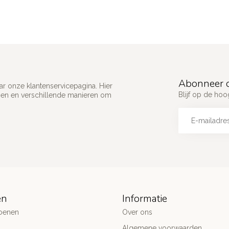
Abonneer o
ar onze klantenservicepagina. Hier
Blijf op de ho
gen en verschillende manieren om
ën
Informatie
oenen
Over ons
Algemene voorwaarden