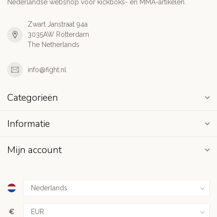
Nederlandse webshop voor kickboks- en MMA-artikelen.
Zwart Janstraat 94a
3035AW Rotterdam
The Netherlands
info@fight.nl
Categorieën
Informatie
Mijn account
€