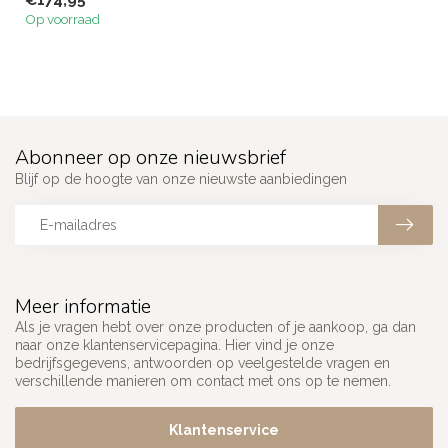
€174,95
ontworpen voor maximale
Op voorraad
pre...
Abonneer op onze nieuwsbrief
Blijf op de hoogte van onze nieuwste aanbiedingen
Meer informatie
Als je vragen hebt over onze producten of je aankoop, ga dan
naar onze klantenservicepagina. Hier vind je onze
bedrijfsgegevens, antwoorden op veelgestelde vragen en
verschillende manieren om contact met ons op te nemen.
Klantenservice