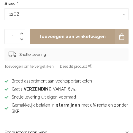
Size:
*
Toevoegen aan winkelwagen
Snelle levering
Toevoegen om te vergelijken
Deel dit product
Breed assortiment aan vechtsportartikelen
Gratis
VERZENDING
VANAF €75,-
Snelle levering uit eigen voorraad
Gemakkelijk betalen in
3 termijnen
met 0% rente en zonder
BKR.
Productomschrijving