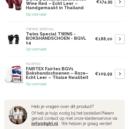
€174,95
Wine Red – Echt Leer –
Handgemaakt in Thailand
Op voorraad
TWINS SPECIAL
Twins Special TWINS -
BOKSHANDSCHOEN - BGVL
€188,00
14
Op voorraad
FAIRTEX
FAIRTEX Fairtex BGV1
Bokshandschoenen – Roze–
€109,99
Echt Leer – Thaise Kwaliteit
Op voorraad
Heb je vragen over dit product?
Of heb je hulp nodig bij het bestellen?Neem
gerust contact op met onze klantenservice via
info@fight.nl
. We helpen je graag verder!