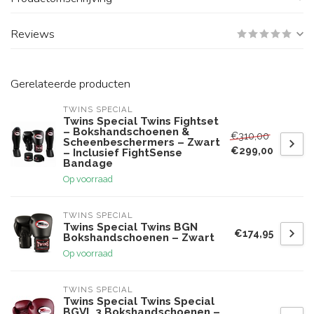
Reviews
Gerelateerde producten
TWINS SPECIAL
Twins Special Twins Fightset
– Bokshandschoenen &
€310,00
Scheenbeschermers – Zwart
€299,00
– Inclusief FightSense
Bandage
Op voorraad
TWINS SPECIAL
Twins Special Twins BGN
€174,95
Bokshandschoenen – Zwart
Op voorraad
TWINS SPECIAL
Twins Special Twins Special
BGVL 3 Bokshandschoenen –