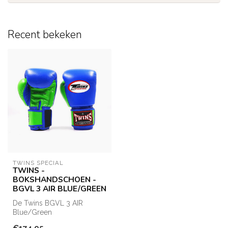
Recent bekeken
TWINS SPECIAL
TWINS -
BOKSHANDSCHOEN -
BGVL 3 AIR BLUE/GREEN
De Twins BGVL 3 AIR
Blue/Green
bokshandschoenen zijn