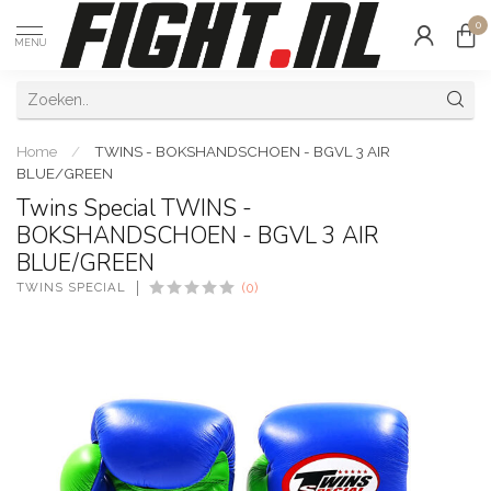
0
MENU
Home
/
TWINS - BOKSHANDSCHOEN - BGVL 3 AIR
BLUE/GREEN
Twins Special TWINS -
BOKSHANDSCHOEN - BGVL 3 AIR
BLUE/GREEN
TWINS SPECIAL
(0)