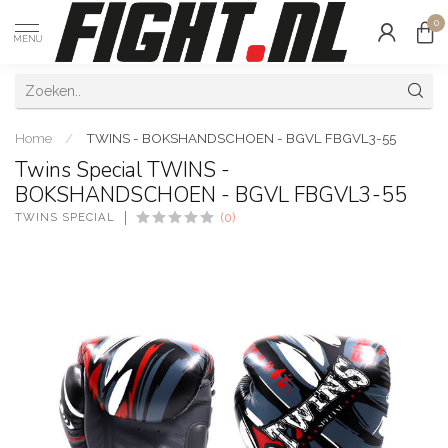
0
MENU
Home
/
TWINS - BOKSHANDSCHOEN - BGVL FBGVL3-55
Twins Special TWINS -
BOKSHANDSCHOEN - BGVL FBGVL3-55
TWINS SPECIAL
(0)