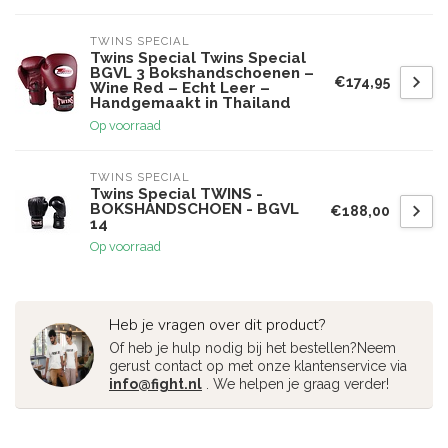
TWINS SPECIAL
Twins Special Twins Special
BGVL 3 Bokshandschoenen –
€174,95
Wine Red – Echt Leer –
Handgemaakt in Thailand
Op voorraad
TWINS SPECIAL
Twins Special TWINS -
BOKSHANDSCHOEN - BGVL
€188,00
14
Op voorraad
Heb je vragen over dit product?
Of heb je hulp nodig bij het bestellen?Neem
gerust contact op met onze klantenservice via
info@fight.nl
. We helpen je graag verder!