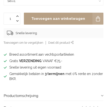
Toevoegen aan winkelwagen
Snelle levering
Toevoegen om te vergelijken
Deel dit product
Breed assortiment aan vechtsportartikelen
Gratis
VERZENDING
VANAF €75,-
Snelle levering uit eigen voorraad
Gemakkelijk betalen in
3 termijnen
met 0% rente en zonder
BKR.
Productomschrijving