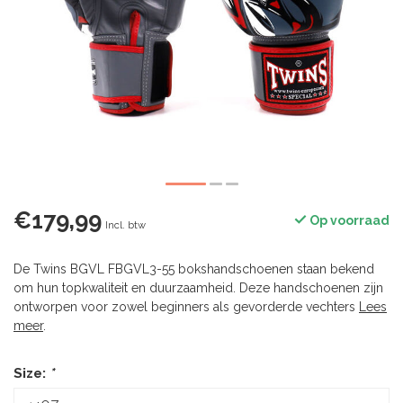
€179,99
Op voorraad
Incl. btw
De Twins BGVL FBGVL3-55 bokshandschoenen staan bekend
om hun topkwaliteit en duurzaamheid. Deze handschoenen zijn
ontworpen voor zowel beginners als gevorderde vechters
Lees
meer
.
Size:
*