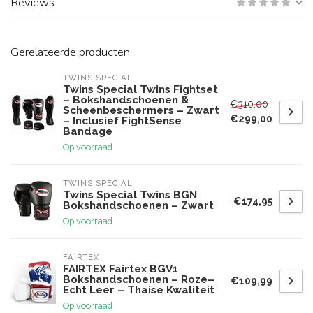
Reviews
Gerelateerde producten
TWINS SPECIAL
Twins Special Twins Fightset
– Bokshandschoenen &
€310,00
Scheenbeschermers – Zwart
€299,00
– Inclusief FightSense
Bandage
Op voorraad
TWINS SPECIAL
Twins Special Twins BGN
€174,95
Bokshandschoenen – Zwart
Op voorraad
FAIRTEX
FAIRTEX Fairtex BGV1
Bokshandschoenen – Roze–
€109,99
Echt Leer – Thaise Kwaliteit
Op voorraad