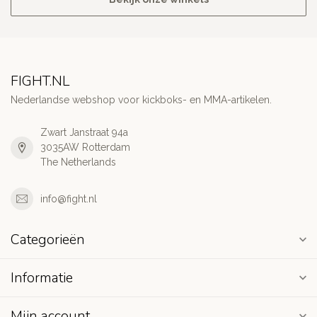
FIGHT.NL
Nederlandse webshop voor kickboks- en MMA-artikelen.
Zwart Janstraat 94a
3035AW Rotterdam
The Netherlands
info@fight.nl
Categorieën
Informatie
Mijn account